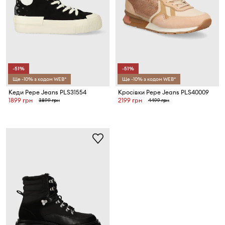
-51%
-51%
Ще -10% з кодом WEB*
Ще -10% з кодом WEB*
Кеди Pepe Jeans PLS31554
Кросівки Pepe Jeans PLS40009
1899 грн
2199 грн
3899 грн
4499 грн