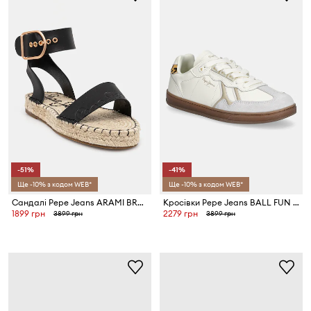
-51%
-41%
Ще -10% з кодом WEB*
Ще -10% з кодом WEB*
Сандалі Pepe Jeans ARAMI BRAND
Кросівки Pepe Jeans BALL FUN W
1899 грн
2279 грн
3899 грн
3899 грн