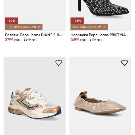
-50%
-43%
Ще -10% з кодом WEB*
Ще -10% з кодом WEB*
Балетки Pepe Jeans DIANE SHINY
Черевики Pepe Jeans PRISTINA SHINY
2799 грн
3499 грн
5699 грн
6199 грн