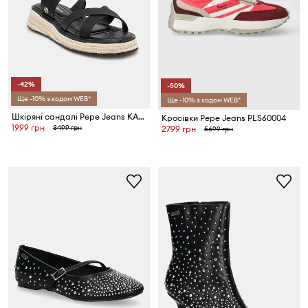
-42%
-50%
Ще -10% з кодом WEB*
Ще -10% з кодом WEB*
Шкіряні сандалі Pepe Jeans KATE NATURE
Кросівки Pepe Jeans PLS60004
1999 грн
3499 грн
2799 грн
5699 грн