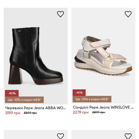
-41%
-42%
Ще -10% з кодом WEB*
Ще -10% з кодом WEB*
Сандалі Pepe Jeans WINSLOVE SPORT
Черевики Pepe Jeans ABBA WOOD
2279 грн
3899 грн
3199 грн
5599 грн