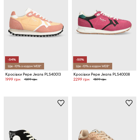
-54%
-50%
Ще -10% з кодом WEB*
Ще -10% з кодом WEB*
Кросівки Pepe Jeans PLS40013
Кросівки Pepe Jeans PLS40008
1999 грн
2299 грн
4399 грн
4599 грн