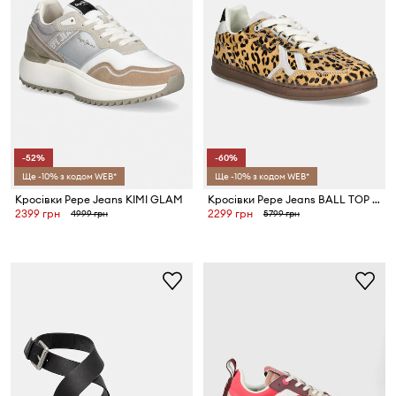
-52%
-60%
Ще -10% з кодом WEB*
Ще -10% з кодом WEB*
Кросівки Pepe Jeans KIMI GLAM
Кросівки Pepe Jeans BALL TOP W
2399 грн
2299 грн
4999 грн
5799 грн