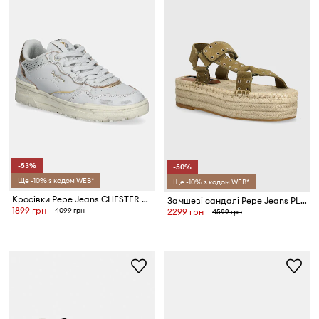
-53%
-50%
Ще -10% з кодом WEB*
Ще -10% з кодом WEB*
Кросівки Pepe Jeans CHESTER DISTRESS W
Замшеві сандалі Pepe Jeans PLS90660
1899 грн
4099 грн
2299 грн
4599 грн