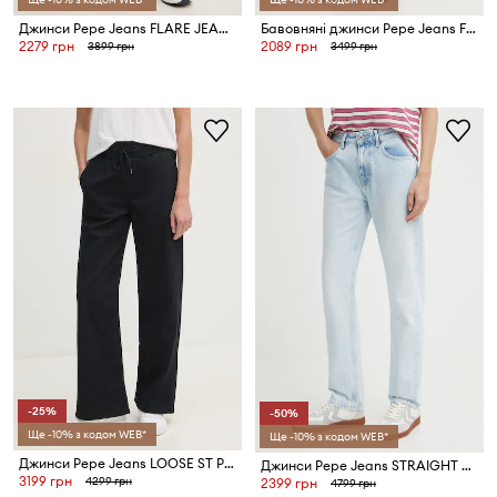
Джинси Pepe Jeans FLARE JEANS MW VENUS
Бавовняні джинси Pepe Jeans FLARE HW WILLA
2279 грн
2089 грн
3899 грн
3499 грн
-25%
-50%
Ще -10% з кодом WEB*
Ще -10% з кодом WEB*
Джинси Pepe Jeans LOOSE ST PANTS HW MIDNIGHT
Джинси Pepe Jeans STRAIGHT HW
3199 грн
4299 грн
2399 грн
4799 грн