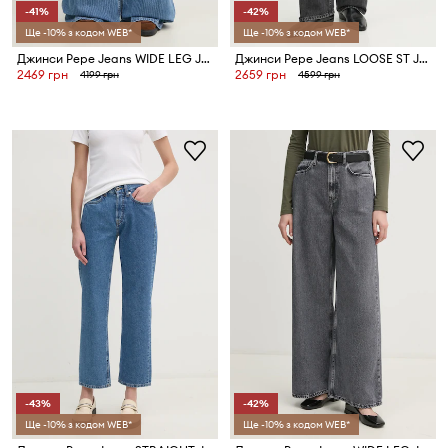
-41%
-42%
Ще -10% з кодом WEB*
Ще -10% з кодом WEB*
Джинси Pepe Jeans WIDE LEG JEANS UHW JAIMY
Джинси Pepe Jeans LOOSE ST JEANS LW NICKY
2469 грн
2659 грн
4199 грн
4599 грн
-43%
-42%
Ще -10% з кодом WEB*
Ще -10% з кодом WEB*