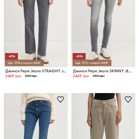
-41%
-41%
Ще -10% з кодом WEB*
Ще -10% з кодом WEB*
Джинси Pepe Jeans STRAIGHT JEANS HW ROBYN
Джинси Pepe Jeans SKINNY JEANS MW REGENT
2469 грн
2469 грн
4199 грн
4199 грн