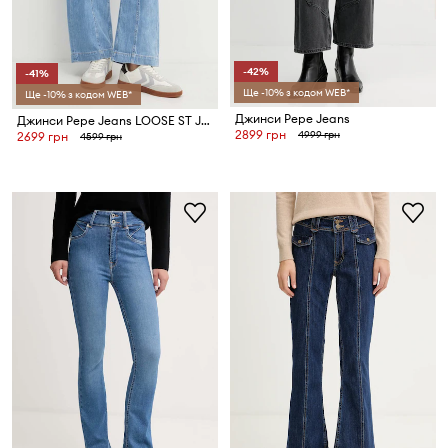
-42%
-41%
Ще -10% з кодом WEB*
Ще -10% з кодом WEB*
Джинси Pepe Jeans
Джинси Pepe Jeans LOOSE ST JEANS HW WORKER
2899 грн
4999 грн
2699 грн
4599 грн