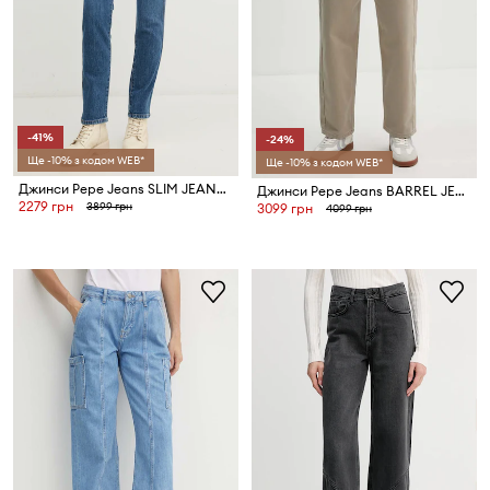
-41%
-24%
Ще -10% з кодом WEB*
Ще -10% з кодом WEB*
Джинси Pepe Jeans SLIM JEANS UHW BETTY
Джинси Pepe Jeans BARREL JEANS UHW
2279 грн
3899 грн
3099 грн
4099 грн