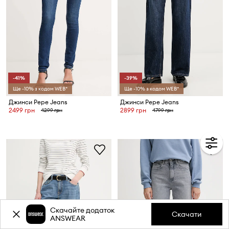
-41%
-39%
Ще -10% з кодом WEB*
Ще -10% з кодом WEB*
Джинси Pepe Jeans
Джинси Pepe Jeans
2499 грн
2899 грн
4299 грн
4799 грн
Скачайте додаток
Скачати
ANSWEAR