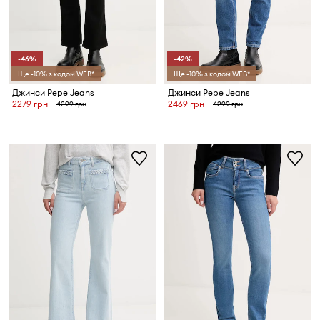
-46%
-42%
Ще -10% з кодом WEB*
Ще -10% з кодом WEB*
Джинси Pepe Jeans
Джинси Pepe Jeans
2279 грн
2469 грн
4299 грн
4299 грн