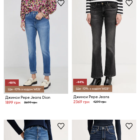
-44%
-48%
Ще -10% з кодом WEB*
Ще -10% з кодом WEB*
Джинси Pepe Jeans
Джинси Pepe Jeans Dion
2369 грн
4299 грн
1899 грн
3699 грн