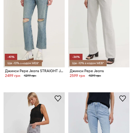
-41%
-36%
Ще -10% з кодом WEB*
Ще -10% з кодом WEB*
Джинси Pepe Jeans STRAIGHT JEANS UHW
Джинси Pepe Jeans
2499 грн
2599 грн
4299 грн
4099 грн