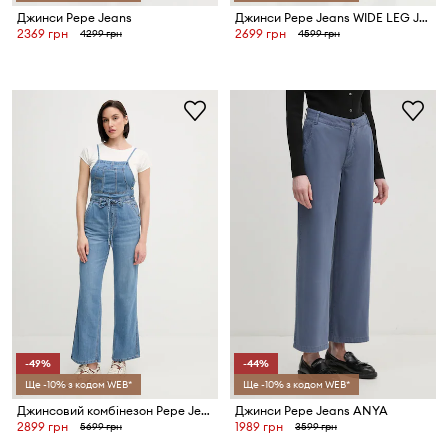
Джинси Pepe Jeans
Джинси Pepe Jeans WIDE LEG JEANS MW VINTAGE
2369 грн
2699 грн
4299 грн
4599 грн
-49%
-44%
Ще -10% з кодом WEB*
Ще -10% з кодом WEB*
Джинсовий комбінезон Pepe Jeans JANICE
Джинси Pepe Jeans ANYA
2899 грн
1989 грн
5699 грн
3599 грн