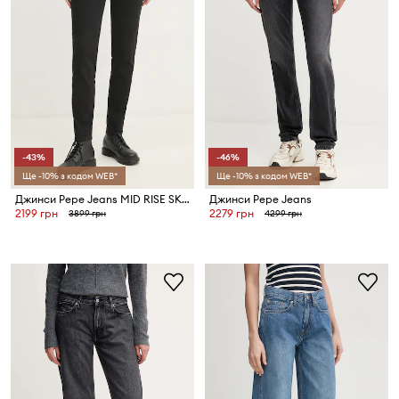
-43%
-46%
Ще -10% з кодом WEB*
Ще -10% з кодом WEB*
Джинси Pepe Jeans MID RISE SKINNY THELMA
Джинси Pepe Jeans
2199 грн
2279 грн
3899 грн
4299 грн