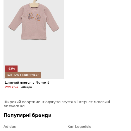
-53%
Ще -10% з кодом WEB*
Дитячий лонгслів Name it
299 грн
639 грн
Широкий асортимент одягу та взуття в інтернет-магазині
Answear.ua
Популярні бренди
Adidas
Karl Lagerfeld