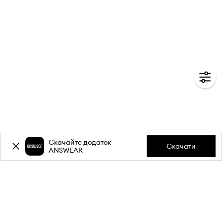
Скачайте додаток
Скачати
ANSWEAR