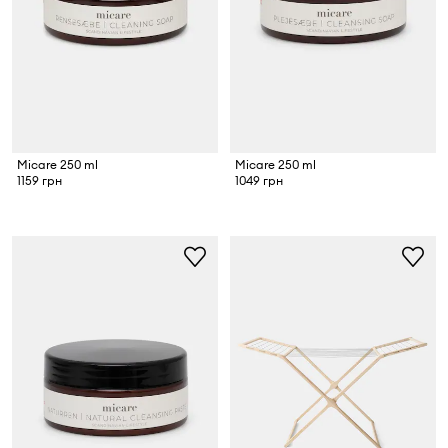
Micare 250 ml
Micare 250 ml
1159 грн
1049 грн