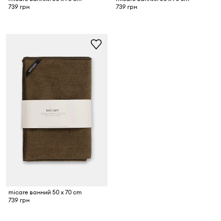
739 грн
739 грн
micare ванний 50 x 70 cm
739 грн