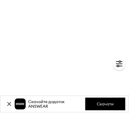
Скачайте додаток
Скачати
ANSWEAR