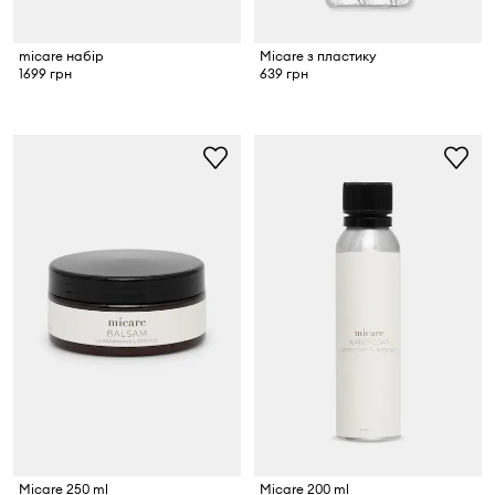
micare набір
Micare з пластику
1699 грн
639 грн
Micare 250 ml
Micare 200 ml