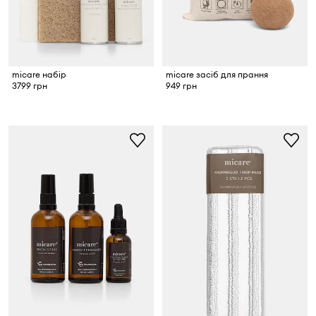
micare набір
micare засіб для прання
3799 грн
949 грн