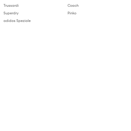
Trussardi
Coach
Superdry
Pinko
adidas Speziale