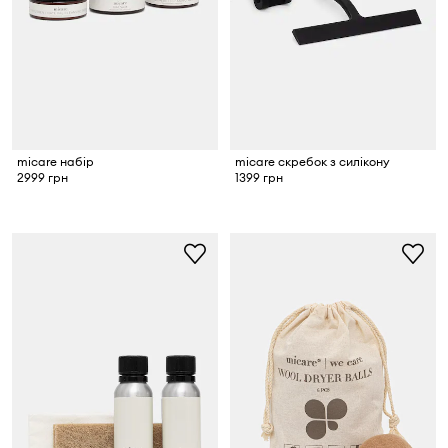
micare набір
micare скребок з силікону
2999 грн
1399 грн