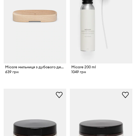
Micare мильниця з дубового дерева
Micare 200 ml
639 грн
1049 грн