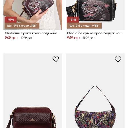
-51%
-51%
Ще -5% з кодом WEB*
Ще -5% з кодом WEB*
Medicine сумка крос-боді жіноча
Medicine сумка крос-боді жіноча
969 грн
969 грн
1999 грн
1999 грн