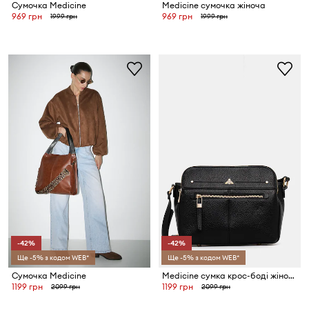
Сумочка Medicine
Medicine сумочка жіноча
969 грн
969 грн
1999 грн
1999 грн
-42%
-42%
Ще -5% з кодом WEB*
Ще -5% з кодом WEB*
Сумочка Medicine
Medicine сумка крос-боді жіноча
1199 грн
1199 грн
2099 грн
2099 грн