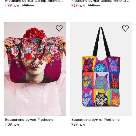
Medicine сумка-шопер жіноча плетена
Medicine сумка-шопер жіноча бавовняна
1199 грн
969 грн
1999 грн
1449 грн
Бавовняна сумка Medicine
Бавовняна сумка Medicine
1109 грн
989 грн