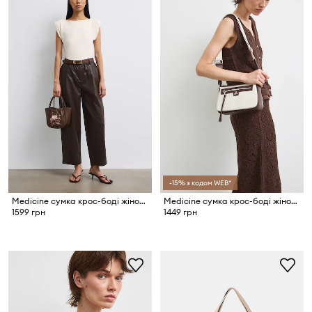
-15% з кодом WEB*
Medicine сумка крос-боді жіноча
Medicine сумка крос-боді жіноча
1599 грн
1449 грн