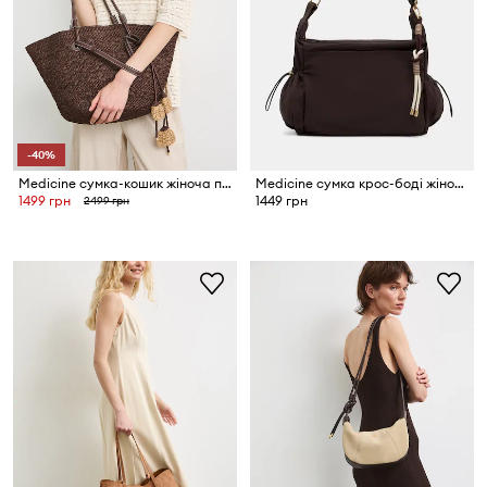
-40%
Medicine сумка-кошик жіноча плетена
Medicine сумка крос-боді жіноча
1499 грн
1449 грн
2499 грн