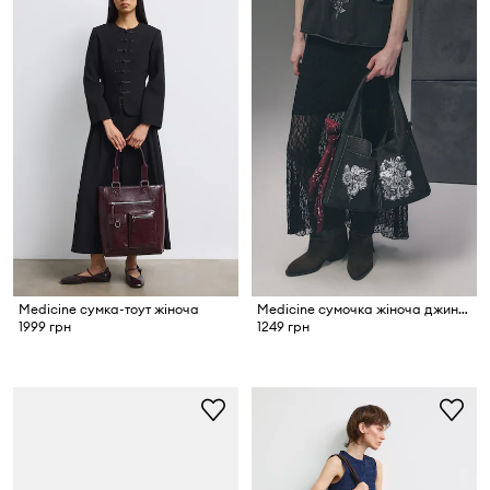
Medicine сумка-тоут жіноча
Medicine сумочка жіноча джинсова
1999 грн
1249 грн