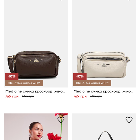
-57%
-57%
Ще -5% з кодом WEB*
Ще -5% з кодом WEB*
Medicine сумка крос-боді жіноча
Medicine сумка крос-боді жіноча
769 грн
769 грн
1799 грн
1799 грн