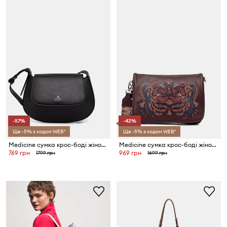
-57%
-42%
Ще -5% з кодом WEB*
Ще -5% з кодом WEB*
Medicine сумка крос-боді жіноча
Medicine сумка крос-боді жіноча
769 грн
969 грн
1799 грн
1699 грн