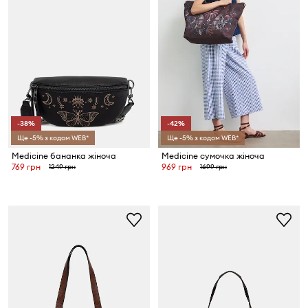
-38%
-42%
Ще -5% з кодом WEB*
Ще -5% з кодом WEB*
Medicine бананка жіноча
Medicine сумочка жіноча
769 грн
969 грн
1249 грн
1699 грн