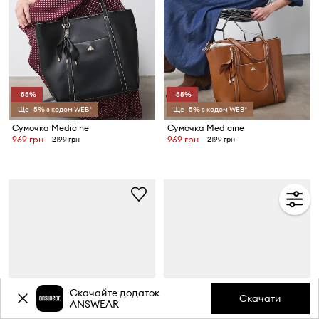
-55%
-55%
Ще -5% з кодом WEB*
Ще -5% з кодом WEB*
Сумочка Medicine
Сумочка Medicine
969 грн
969 грн
2199 грн
2199 грн
Скачайте додаток
Скачати
ANSWEAR