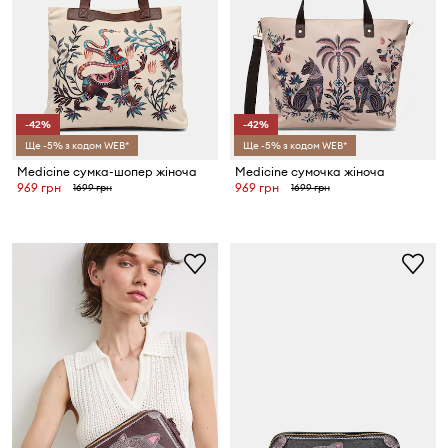
-42%
-42%
Ще -5% з кодом WEB*
Ще -5% з кодом WEB*
Medicine сумка-шопер жіноча
Medicine сумочка жіноча
969 грн
969 грн
1699 грн
1699 грн