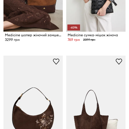
-63%
Medicine шопер жіночий замшевий
Medicine сумка-мішок жіноча
3299 грн
769 грн
2099 грн