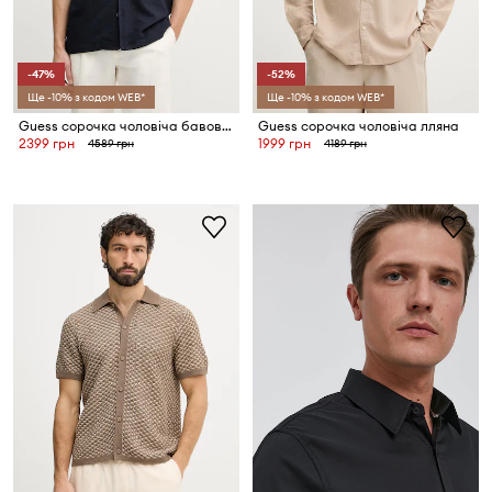
-47%
-52%
Ще -10% з кодом WEB*
Ще -10% з кодом WEB*
Guess сорочка чоловіча бавовняна
Guess сорочка чоловіча лляна
2399 грн
1999 грн
4589 грн
4189 грн