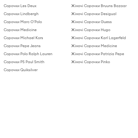
Сорочки Les Deux
Жіночі Сорочки Bruuns Bazaar
Сорочки Lindbergh
Жіночі Сорочки Desigual
Сорочки Marc O'Polo
Жіночі Сорочки Guess
Сорочки Medicine
Жіночі Сорочки Hugo
Сорочки Michael Kors
Жіночі Сорочки Karl Lagerfeld
Сорочки Pepe Jeans
Жіночі Сорочки Medicine
Сорочки Polo Ralph Lauren
Жіночі Сорочки Patrizia Pepe
Сорочки PS Paul Smith
Жіночі Сорочки Pinko
Сорочки Quiksilver