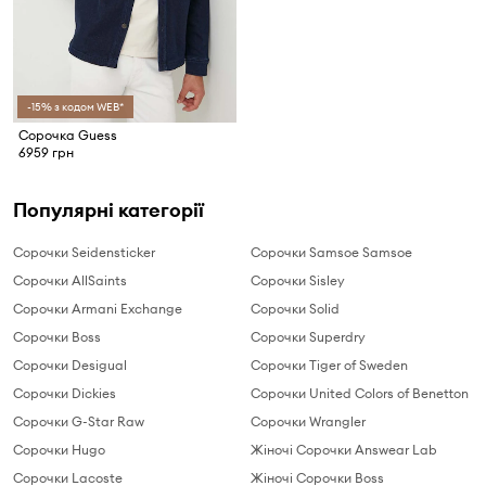
-15% з кодом WEB*
Сорочка Guess
6959 грн
Популярні категорії
Сорочки Seidensticker
Сорочки Samsoe Samsoe
Сорочки AllSaints
Сорочки Sisley
Сорочки Armani Exchange
Сорочки Solid
Сорочки Boss
Сорочки Superdry
Сорочки Desigual
Сорочки Tiger of Sweden
Сорочки Dickies
Сорочки United Colors of Benetton
Сорочки G-Star Raw
Сорочки Wrangler
Сорочки Hugo
Жіночі Сорочки Answear Lab
Сорочки Lacoste
Жіночі Сорочки Boss