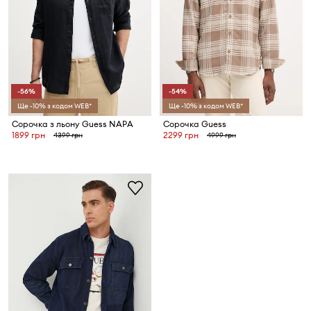
-56%
-54%
Ще -10% з кодом WEB*
Ще -10% з кодом WEB*
Сорочка з льону Guess NAPA
Сорочка Guess
1899 грн
2299 грн
4399 грн
4999 грн