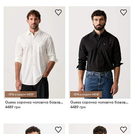
-15% з кодом WEB*
-15% з кодом WEB*
Guess сорочка чоловіча бавовняна
Guess сорочка чоловіча бавовняна
4489 грн
4489 грн