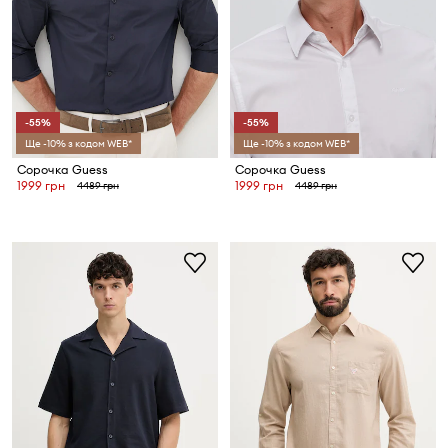
-55%
-55%
Ще -10% з кодом WEB*
Ще -10% з кодом WEB*
Сорочка Guess
Сорочка Guess
1999 грн
1999 грн
4489 грн
4489 грн