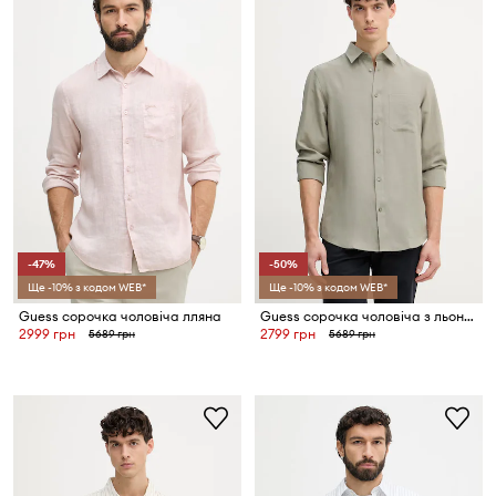
-47%
-50%
Ще -10% з кодом WEB*
Ще -10% з кодом WEB*
Guess сорочка чоловіча лляна
Guess сорочка чоловіча з льоном
2999 грн
2799 грн
5689 грн
5689 грн