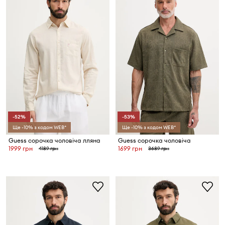
-52%
-53%
Ще -10% з кодом WEB*
Ще -10% з кодом WEB*
Guess сорочка чоловіча лляна
Guess сорочка чоловіча
1999 грн
1699 грн
4189 грн
3689 грн