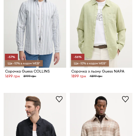
-57%
-56%
Ще -10% з кодом WEB*
Ще -10% з кодом WEB*
Сорочка Guess COLLINS
Сорочка з льону Guess NAPA
1699 грн
1899 грн
3999 грн
4399 грн