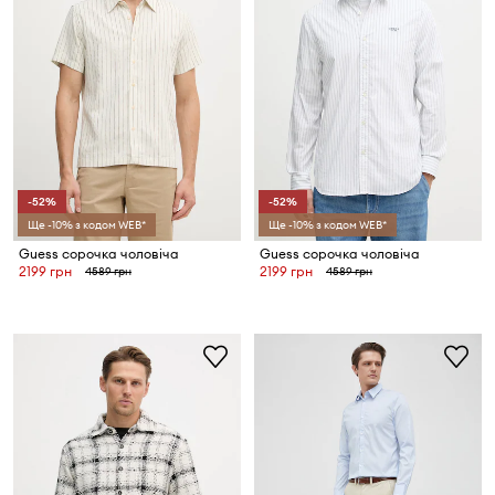
-52%
-52%
Ще -10% з кодом WEB*
Ще -10% з кодом WEB*
Guess сорочка чоловіча
Guess сорочка чоловіча
2199 грн
2199 грн
4589 грн
4589 грн