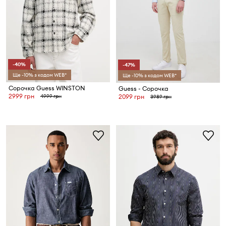
-40%
-47%
Ще -10% з кодом WEB*
Ще -10% з кодом WEB*
Сорочка Guess WINSTON
Guess - Сорочка
2999 грн
4999 грн
2099 грн
3989 грн