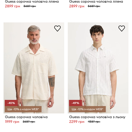
Guess сорочка чоловіча лляна
Guess сорочка чоловіча лляна
2899 грн
2899 грн
5689 грн
5689 грн
-45%
-49%
Ще -10% з кодом WEB*
Ще -10% з кодом WEB*
Guess сорочка чоловіча
Guess сорочка чоловіча з льону
1999 грн
2299 грн
3689 грн
4589 грн