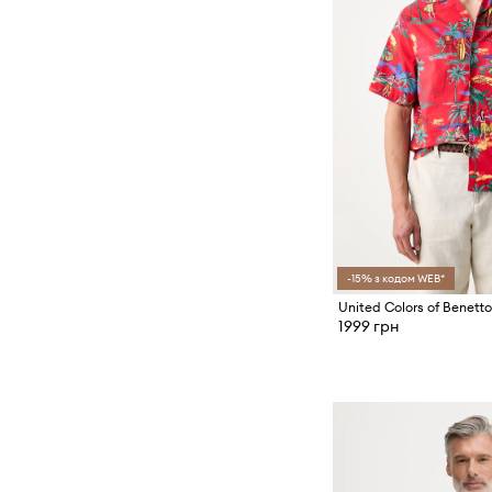
-15% з кодом WEB*
1999 грн