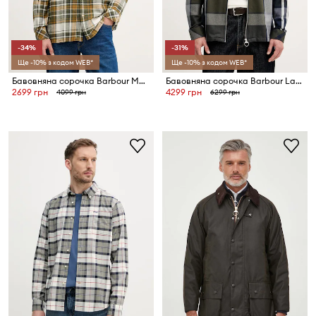
-34%
-31%
Ще -10% з кодом WEB*
Ще -10% з кодом WEB*
Бавовняна сорочка Barbour Malham
Бавовняна сорочка Barbour Lannich
2699 грн
4299 грн
4099 грн
6299 грн