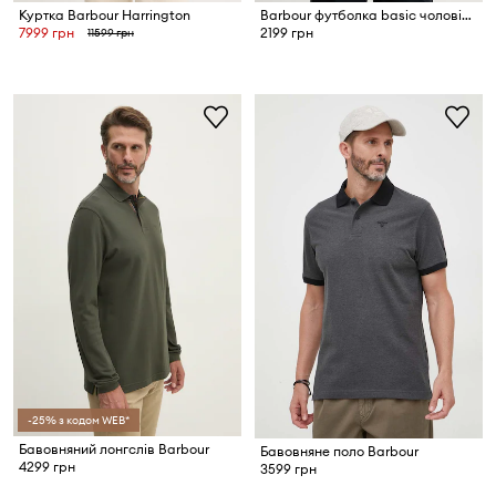
Куртка Barbour Harrington
Barbour футболка basic чоловіча бавовняна ESSENTIALS
7999 грн
2199 грн
11599 грн
-25% з кодом WEB*
Бавовняний лонгслів Barbour
Бавовняне поло Barbour
4299 грн
3599 грн