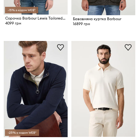
-15% з кодом WEB*
Сорочка Barbour Lewis Tailored Shirt
Бавовняна куртка Barbour
4099 грн
16899 грн
-25% з кодом WEB*