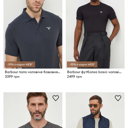
-15% з кодом WEB*
-15% з кодом WEB*
Barbour поло чоловіче бавовняне ESSENTIALS
Barbour футболка basic чоловіча бавовняна ESSENTIALS
3399 грн
2499 грн