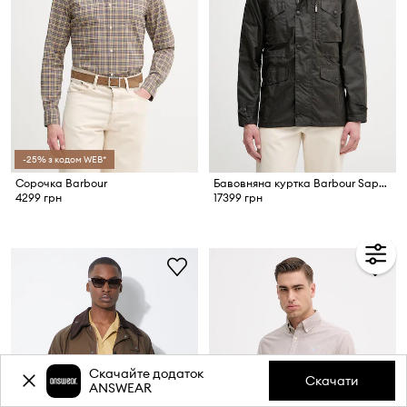
-25% з кодом WEB*
Сорочка Barbour
Бавовняна куртка Barbour Sapper
4299 грн
17399 грн
Скачайте додаток
Скачати
ANSWEAR