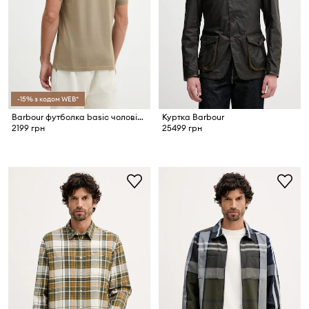
-15% з кодом WEB*
Barbour футболка basic чоловіча бавовняна Camber
Куртка Barbour
2199 грн
25499 грн