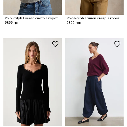
Polo Ralph Lauren светр з короткими рукавами жіночий вовняний
Polo Ralph Lauren светр з короткими рукавами жіночий вовняний
9899 грн
9899 грн