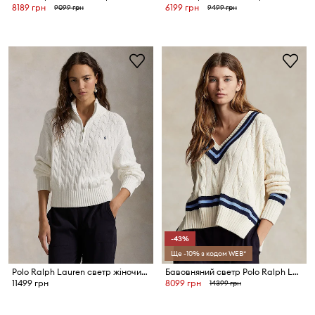
8189 грн
6199 грн
9099 грн
9499 грн
-43%
Ще -10% з кодом WEB*
Polo Ralph Lauren светр жіночий бавовняний
Бавовняний светр Polo Ralph Lauren
11499 грн
8099 грн
14399 грн