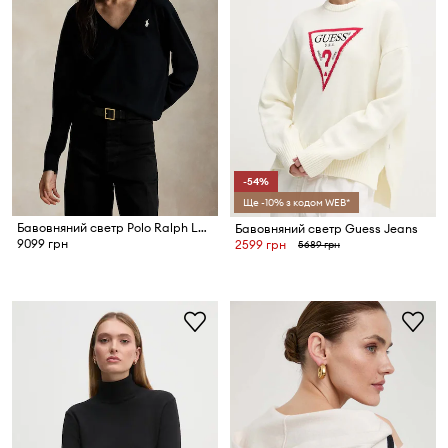
-54%
Ще -10% з кодом WEB*
Бавовняний светр Polo Ralph Lauren
Бавовняний светр Guess Jeans
9099 грн
2599 грн
5689 грн