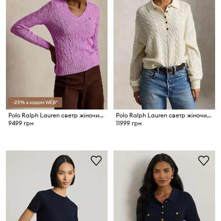
-25% з кодом WEB*
Polo Ralph Lauren светр жіночий бавовняний
Polo Ralph Lauren светр жіночий вовняний
9499 грн
11999 грн