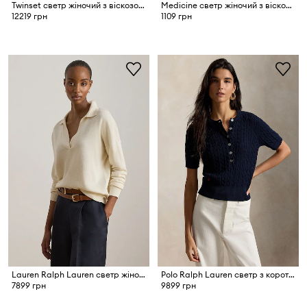
Twinset светр жіночий з віскозою
Medicine светр жіночий з віскозою
12219 грн
1109 грн
Lauren Ralph Lauren светр жіночий з бавовною
Polo Ralph Lauren светр з короткими рукавами жіночий бавовняний
7899 грн
9899 грн