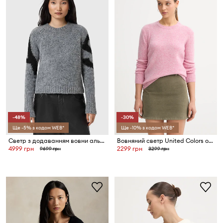
-48%
-30%
Ще -5% з кодом WEB*
Ще -10% з кодом WEB*
Светр з додаванням вовни альпаки AllSaints
Вовняний светр United Colors of Benetton
4999 грн
2299 грн
9699 грн
3299 грн