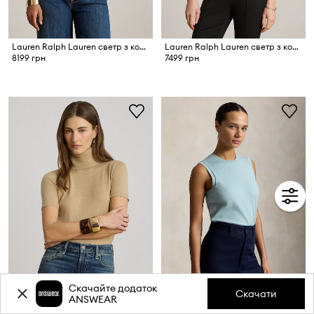
Lauren Ralph Lauren светр з короткими рукавами жіночий з віскозою
Lauren Ralph Lauren светр з короткими рукавами жіночий з модалем
8199 грн
7499 грн
Скачайте додаток
Скачати
ANSWEAR