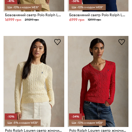
-41%
-36%
Ще -10% з кодом WEB*
Ще -10% з кодом WEB*
Бавовняний светр Polo Ralph Lauren
Бавовняний светр Polo Ralph Lauren
16999 грн
6999 грн
29099 грн
10999 грн
-10%
-34%
Ще -5% з кодом WEB*
Ще -10% з кодом WEB*
Polo Ralph Lauren светр жіночий бавовняний
Polo Ralph Lauren светр жіночий бавовняний