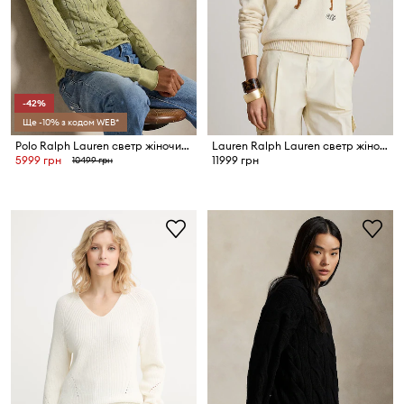
-42%
Ще -10% з кодом WEB*
Polo Ralph Lauren светр жіночий бавовняний
Lauren Ralph Lauren светр жіночий бавовняний
5999 грн
11999 грн
10499 грн