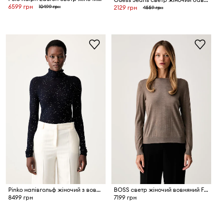
6599 грн
10499 грн
2129 грн
4559 грн
Pinko напівгольф жіночий з вовною
BOSS светр жіночий вовняний Ferpina
8499 грн
7199 грн