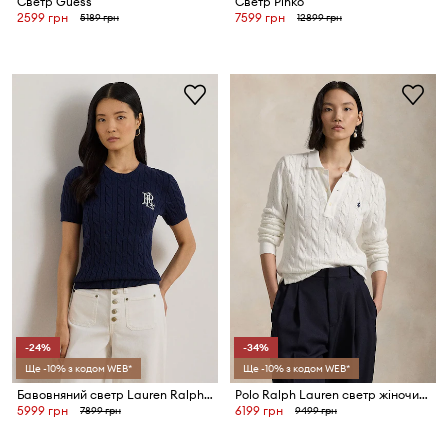
Светр Guess
Светр Pinko
2599 грн
7599 грн
5189 грн
12899 грн
-24%
-34%
Ще -10% з кодом WEB*
Ще -10% з кодом WEB*
Бавовняний светр Lauren Ralph Lauren
Polo Ralph Lauren светр жіночий бавовняний
5999 грн
6199 грн
7899 грн
9499 грн