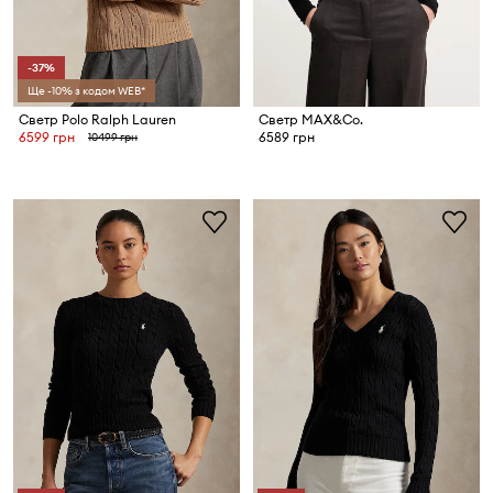
-37%
Ще -10% з кодом WEB*
Светр Polo Ralph Lauren
Светр MAX&Co.
6599 грн
6589 грн
10499 грн