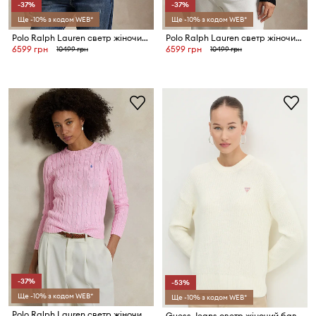
-37%
-37%
Ще -10% з кодом WEB*
Ще -10% з кодом WEB*
Polo Ralph Lauren светр жіночий бавовняний
Polo Ralph Lauren светр жіночий бавовняний
6599 грн
6599 грн
10499 грн
10499 грн
-37%
-53%
Ще -10% з кодом WEB*
Ще -10% з кодом WEB*
Polo Ralph Lauren светр жіночий бавовняний
Guess Jeans светр жіночий бавовняний