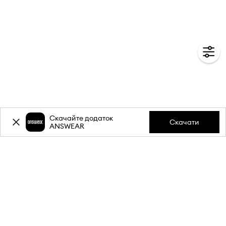
Скачайте додаток
Скачати
ANSWEAR