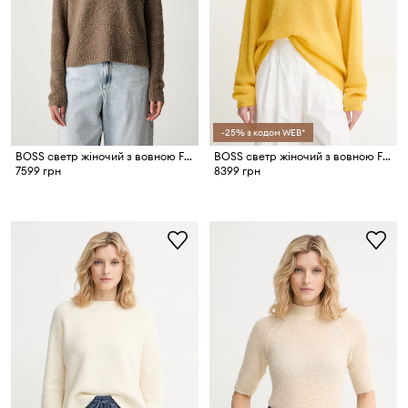
-25% з кодом WEB*
BOSS светр жіночий з вовною Febisana
BOSS светр жіночий з вовною Fewena
7599 грн
8399 грн