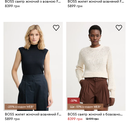
BOSS светр жіночий з вовною Fewena
BOSS жилет жіночий вовняний Fipini
8399 грн
5899 грн
-37%
-25% з кодом WEB*
Ще -10% з кодом WEB*
BOSS жилет жіночий вовняний Fipini
BOSS светр жіночий з бавовною Fibiscus
5899 грн
8399 грн
13499 грн