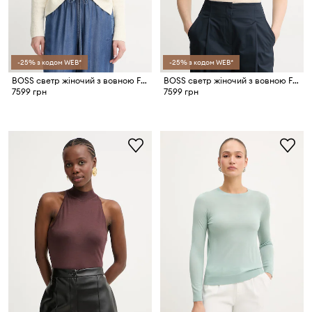
-25% з кодом WEB*
-25% з кодом WEB*
BOSS светр жіночий з вовною Febisana
BOSS светр жіночий з вовною Fewe
7599 грн
7599 грн