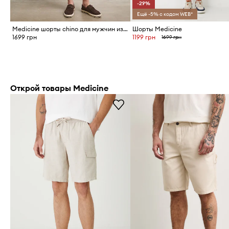
-29%
Ещё -5% с кодом WEB*
Medicine шорты chino для мужчин из хлопка с эластаном
Шорты Medicine
1699 грн
1199 грн
1699 грн
Открой товары Medicine