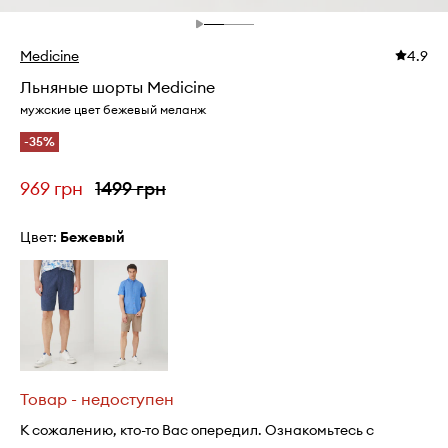
Medicine
4.9
Льняные шорты Medicine
мужские цвет бежевый меланж
-35%
969 грн
1499 грн
Цвет:
бежевый
Товар - недоступен
К сожалению, кто-то Вас опередил. Ознакомьтесь с