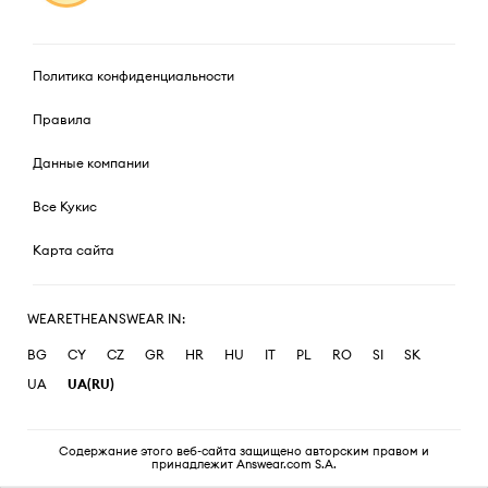
Политика конфиденциальности
Правила
Данные компании
Все Кукис
Карта сайта
WEARETHEANSWEAR IN:
BG
CY
CZ
GR
HR
HU
IT
PL
RO
SI
SK
UA
UA(RU)
Содержание этого веб-сайта защищено авторским правом и
принадлежит Answear.com S.A.