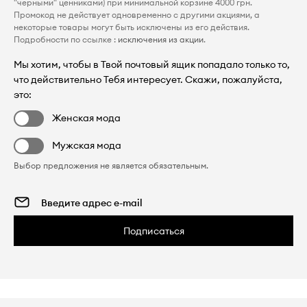
"черными" ценниками) при минимальной корзине 4000 грн.
Промокод не действует одновременно с другими акциями, а
некоторые товары могут быть исключены из его действия.
Подробности по ссылке :
исключения из акции
.
Мы хотим, чтобы в Твой почтовый ящик попадало только то,
что действительно Тебя интересует. Скажи, пожалуйста,
это:
Женская мода
Мужская мода
Выбор предложения не является обязательным.
Подписаться