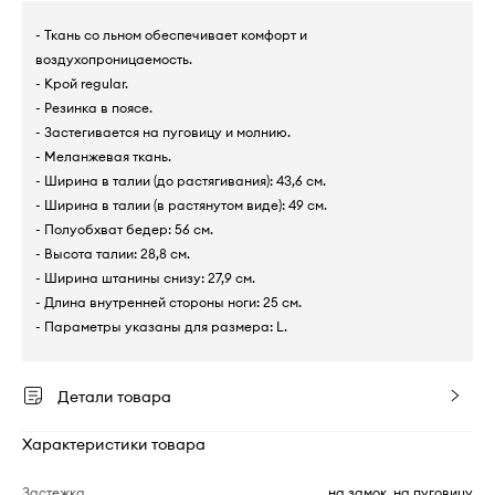
- Ткань со льном обеспечивает комфорт и
воздухопроницаемость.
- Крой regular.
- Резинка в поясе.
- Застегивается на пуговицу и молнию.
- Меланжевая ткань.
- Ширина в талии (до растягивания): 43,6 см.
- Ширина в талии (в растянутом виде): 49 см.
- Полуобхват бедер: 56 см.
- Высота талии: 28,8 см.
- Ширина штанины снизу: 27,9 см.
- Длина внутренней стороны ноги: 25 см.
- Параметры указаны для размера: L.
Детали товара
Характеристики товара
Застежка
на замок, на пуговицу