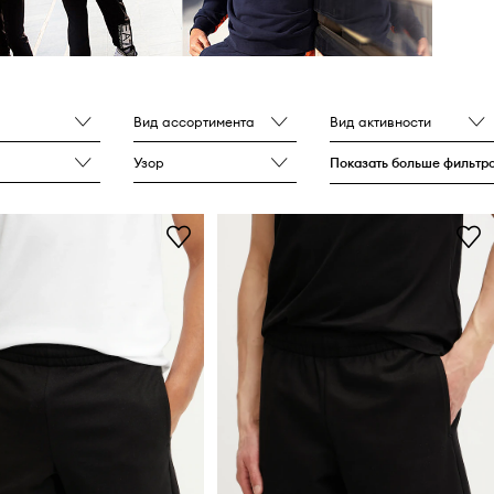
Вид ассортимента
Вид активности
Узор
Показать больше фильтр