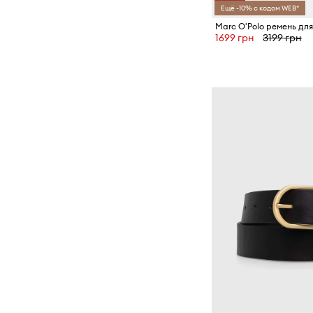
Ещё -10% с кодом WEB*
1699 грн
3199 грн