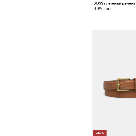
4199 грн
-46%