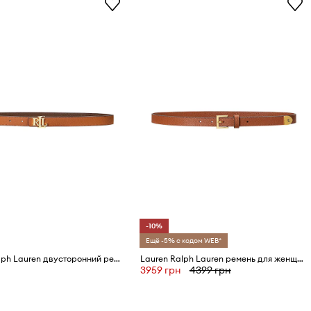
-10%
Ещё -5% с кодом WEB*
Lauren Ralph Lauren двусторонний ремень для женщин кожаный
Lauren Ralph Lauren ремень для женщин кожаный
3959 грн
4399 грн