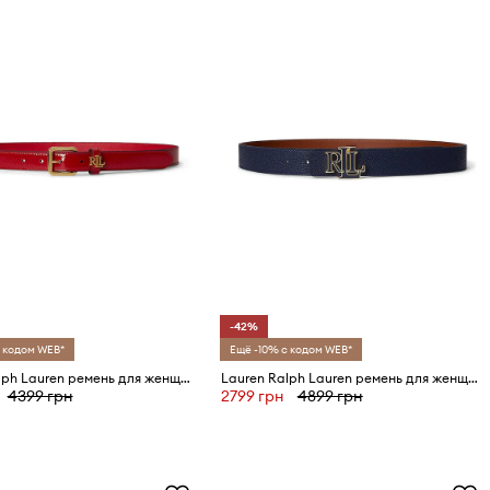
-42%
 кодом WEB*
Ещё -10% с кодом WEB*
Lauren Ralph Lauren ремень для женщин кожаный
Lauren Ralph Lauren ремень для женщин кожаный
4399 грн
2799 грн
4899 грн