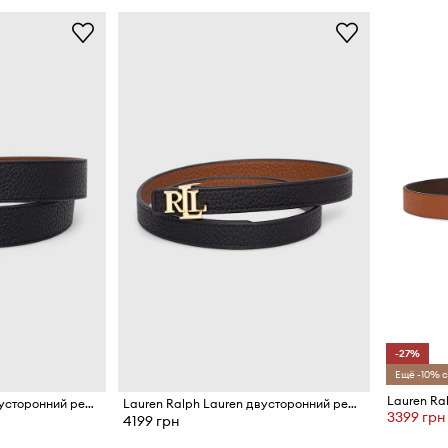
-27%
Ещё -10% с
Lauren Ralph Lauren двусторонний ремень для женщин кожаный
Lauren Ralph Lauren двусторонний ремень для женщин кожаный
3399 грн
4199 грн