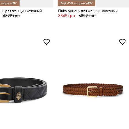
 кодом WEB*
Ещё -10% с кодом WEB*
ень для женщин кожаный
Pinko ремень для женщин кожаный
6899 грн
3869 грн
6899 грн