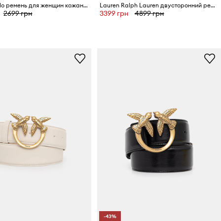
Marc O'Polo ремень для женщин кожаный
Lauren Ralph Lauren двусторонний ремень для женщин кожаный
2699 грн
3399 грн
4899 грн
-43%