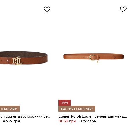
-10%
 кодом WEB*
Ещё -5% с кодом WEB*
Lauren Ralph Lauren двусторонний ремень для женщин кожаный
Lauren Ralph Lauren ремень для женщин кожаный
4699 грн
3059 грн
3399 грн