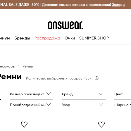
INAL SALE ДАЖЕ -50% | Дополнительные скидки в приложении!
Исключительно оригинальные товары
Экономь с Answ
Заходи
миум
Бренды
Распродажа
Очки
SUMMER SHOP
сессуары
Ремни
Ремни
Количество выбранных товаров: 1357
Размер производителя
Бренд
Цвет
Преобладающий материал
Узор
Ширина 