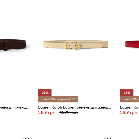
-28%
-28%
Ещё -10% с кодом WEB*
Ещё -10% с
Lauren Ralph Lauren ремень для женщин кожаный
Lauren Ralph Lauren ремень для женщин из кожи
3159 грн
4399 грн
3159 грн