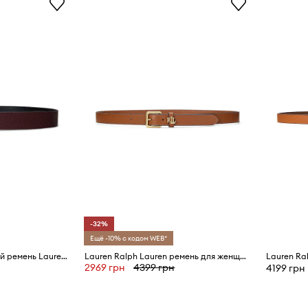
-32%
Ещё -10% с кодом WEB*
Двухсторонний кожаный ремень Lauren Ralph Lauren
Lauren Ralph Lauren ремень для женщин кожаный
2969 грн
4399 грн
4199 грн