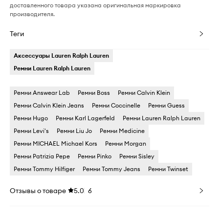
доставленного товара указана оригинальная маркировка
производителя.
Теги
Аксессуары Lauren Ralph Lauren
Ремни Lauren Ralph Lauren
Ремни Answear Lab
Ремни Boss
Ремни Calvin Klein
Ремни Calvin Klein Jeans
Ремни Coccinelle
Ремни Guess
Ремни Hugo
Ремни Karl Lagerfeld
Ремни Lauren Ralph Lauren
Ремни Levi's
Ремни Liu Jo
Ремни Medicine
Ремни MICHAEL Michael Kors
Ремни Morgan
Ремни Patrizia Pepe
Ремни Pinko
Ремни Sisley
Ремни Tommy Hilfiger
Ремни Tommy Jeans
Ремни Twinset
Отзывы о товаре
5.0
6