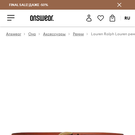
FINAL SALE! ДАЖЕ -50%
Экономь с Answear Club
RU
Answear
Она
Аксессуары
Ремни