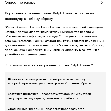
Описание товара
Коричневый ремень Lauren Ralph Lauren – стильный
аксессуар к любому образу
Женский ремень Lauren Ralph Lauren — это элегантный аксессуар,
который подчёркивает индивидуальный характер наряда и
обеспечивает комфортную посадку. Эта модель в коричневом
оттенке, изготовленная из натуральной кожи, является изысканным
дополнением как формальных, так и более повседневных образов,
предназначенная для женщин, ценящих классику в сочетании с
утончённым акцентом цвета.
Что отличает кожаный ремень Lauren Ralph Lauren?
Женский кожаный ремень
– универсальный аксессуар,
который гармонично дополняет разнообразные образы
Застёжка на пряжке
– способствует удобной и быстрой
регулировке под индивидуальные потребности
Средняя ширина ремня – позволяет продевать его в