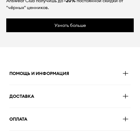
Answear Club получишь до
-20%
постоянной скидки от
"чёрных" ценников.
Узнать больше
ПОМОЩЬ И ИНФОРМАЦИЯ
ДОСТАВКА
ОПЛАТА