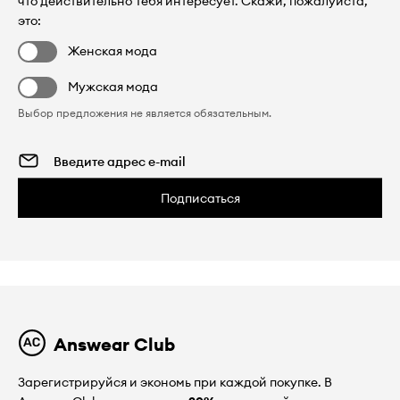
что действительно Тебя интересует. Скажи, пожалуйста,
это:
Женская мода
Мужская мода
Выбор предложения не является обязательным.
Подписаться
Answear Club
Зарегистрируйся и экономь при каждой покупке. В