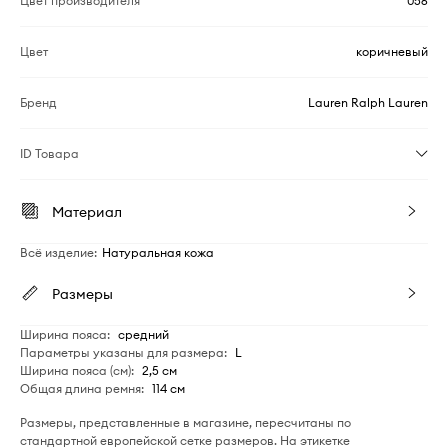
Цвет производителя
056
Цвет
коричневый
Бренд
Lauren Ralph Lauren
ID Товара
Материал
Всё изделие
:
Натуральная кожа
Размеры
Ширина пояса
:
средний
Параметры указаны для размера
:
L
Ширина пояса (см)
:
2,5 см
Общая длина ремня
:
114 см
Размеры, представленные в магазине, пересчитаны по
стандартной европейской сетке размеров. На этикетке