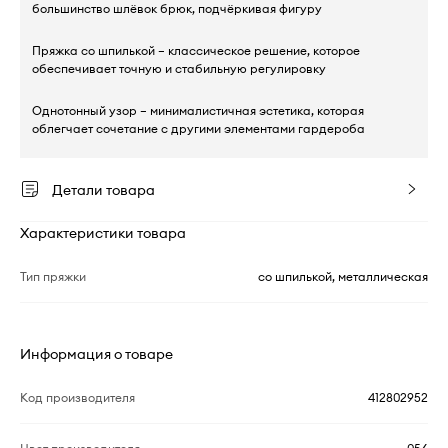
большинство шлёвок брюк, подчёркивая фигуру
Пряжка со шпилькой – классическое решение, которое
обеспечивает точную и стабильную регулировку
Однотонный узор – минималистичная эстетика, которая
облегчает сочетание с другими элементами гардероба
Детали товара
Характеристики товара
Тип пряжки
со шпилькой, металлическая
Информация о товаре
Код производителя
412802952