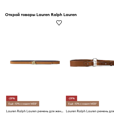
Открой товары Lauren Ralph Lauren
-29%
-29%
Ещё -10% с кодом WEB*
Ещё -10% с кодом WEB*
Lauren Ralph Lauren ремень для женщин кожаный