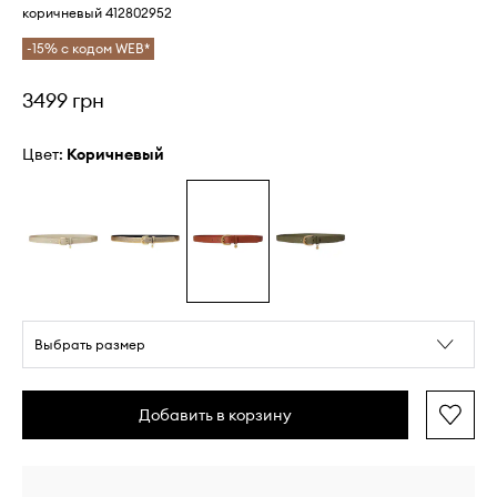
коричневый 412802952
-15% с кодом WEB*
3499 грн
Цвет:
коричневый
Выбрать размер
Добавить в корзину