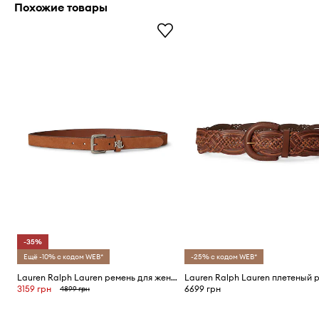
Похожие товары
-35%
Ещё -10% с кодом WEB*
-25% с кодом WEB*
Lauren Ralph Lauren ремень для женщин кожаный
3159 грн
6699 грн
4899 грн