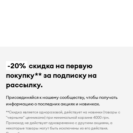
-20%
скидка на первую
покупку** за подписку на
рассылку.
Присоединяйся к нашему сообществу, чтобы получать
информацию о последних акциях и новинках.
**Скидка является одноразовой, действует на новинки (товары с
"черными" ценниками) при минимальной корзине 4000 грн.
Промокод не действует одновременно с другими акциями, а
некоторые товары могут быть исключены из его действия.