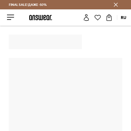
FINAL SALE! ДАЖЕ -50%
Экономь с Answear Club
RU