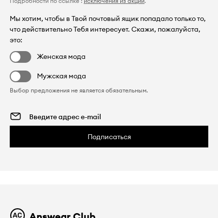
Подробности по ссылке :
исключения из акции
.
Мы хотим, чтобы в Твой почтовый ящик попадало только то,
что действительно Тебя интересует. Скажи, пожалуйста,
это:
Женская мода
Мужская мода
Выбор предложения не является обязательным.
Подписаться
Answear Club