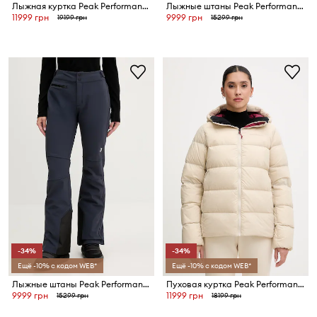
Лыжная куртка Peak Performance Rider
Лыжные штаны Peak Performance
11999 грн
9999 грн
19199 грн
15299 грн
-34%
-34%
Ещё -10% с кодом WEB*
Ещё -10% с кодом WEB*
Лыжные штаны Peak Performance
Пуховая куртка Peak Performance Frost
9999 грн
11999 грн
15299 грн
18199 грн