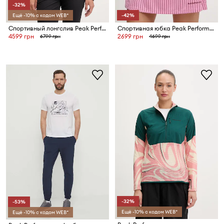
-32%
Ещё -10% с кодом WEB*
-42%
Спортивный лонгслив Peak Performance Trail
Спортивная юбка Peak Performance
4599 грн
2699 грн
6799 грн
4699 грн
-32%
-53%
Ещё -10% с кодом WEB*
Ещё -10% с кодом WEB*