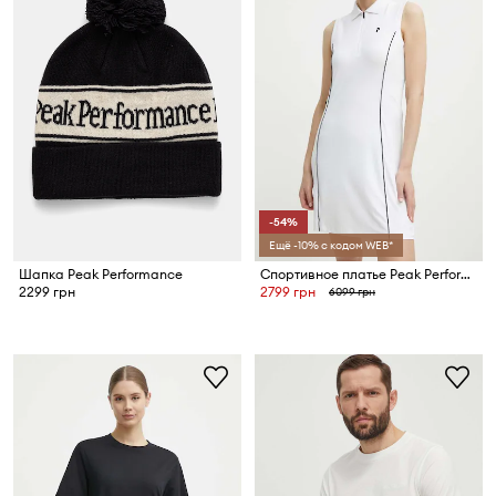
-54%
Ещё -10% с кодом WEB*
Шапка Peak Performance
Спортивное платье Peak Performance Pique
2299 грн
2799 грн
6099 грн