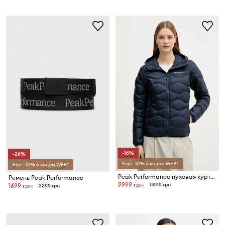
-16%
-26%
Ещё -10% с кодом WEB*
Ещё -10% с кодом WEB*
Peak Performance пуховая куртка для женщин Helium Down
Ремень Peak Performance
9999 грн
11999 грн
1699 грн
2299 грн