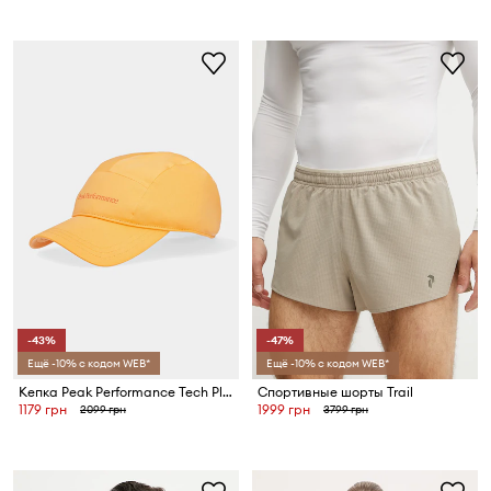
-43%
-47%
Ещё -10% с кодом WEB*
Ещё -10% с кодом WEB*
Кепка Peak Performance Tech Player
Спортивные шорты Trail
1179 грн
1999 грн
2099 грн
3799 грн