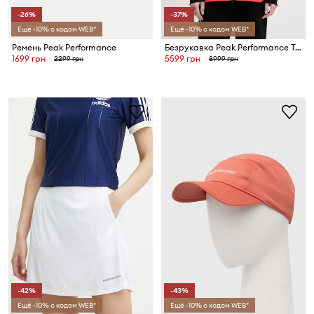
-26%
-37%
Ещё -10% с кодом WEB*
Ещё -10% с кодом WEB*
Ремень Peak Performance
Безрукавка Peak Performance Trailblazer
1699 грн
5599 грн
2299 грн
8999 грн
-42%
-43%
Ещё -10% с кодом WEB*
Ещё -10% с кодом WEB*