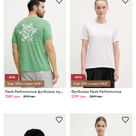
-36%
-45%
Ещё -10% с кодом WEB*
Ещё -10% с кодом WEB*
Peak Performance футболка мужская Explore Graphic
Футболка Peak Performance
1389 грн
1299 грн
2199 грн
2399 грн