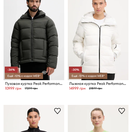
-36%
-30%
Ещё -10% с кодом WEB*
Ещё -10% с кодом WEB*
Пуховая куртка Peak Performance Rivel
Лыжная куртка Peak Performance Shred
10999 грн
14999 грн
17299 грн
21599 грн