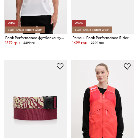
-31%
-26%
Ещё -10% с кодом WEB*
Ещё -10% с кодом WEB*
Peak Performance футболка мужская Explore Graphic
Ремень Peak Performance Rider
1579 грн
1699 грн
2299 грн
2299 грн