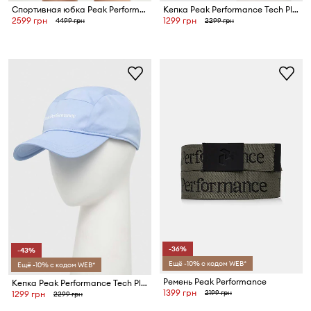
Спортивная юбка Peak Performance Player
Кепка Peak Performance Tech Player
2599 грн
1299 грн
4499 грн
2299 грн
-36%
-43%
Ещё -10% с кодом WEB*
Ещё -10% с кодом WEB*
Ремень Peak Performance
Кепка Peak Performance Tech Player
1399 грн
2199 грн
1299 грн
2299 грн