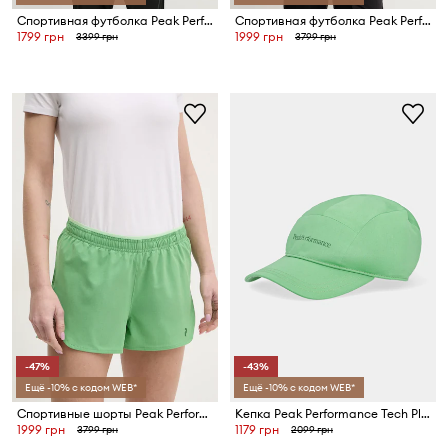
Спортивная футболка Peak Performance Trail
Спортивная футболка Peak Performance
1799 грн
1999 грн
3399 грн
3799 грн
-47%
-43%
Ещё -10% с кодом WEB*
Ещё -10% с кодом WEB*
Спортивные шорты Peak Performance Trail Light
Кепка Peak Performance Tech Player
1999 грн
1179 грн
3799 грн
2099 грн