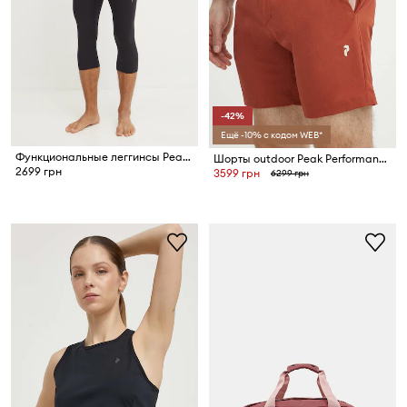
-42%
Ещё -10% с кодом WEB*
Функциональные леггинсы Peak Performance Spirit
Шорты outdoor Peak Performance Vislight Light
2699 грн
3599 грн
6299 грн