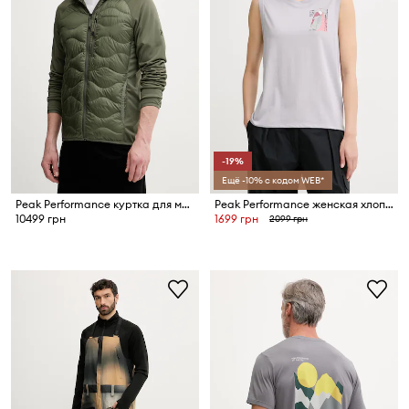
-19%
Ещё -10% с кодом WEB*
Peak Performance куртка для мужчин Helium Down
Peak Performance женская хлопковая Explore Graphic
10499 грн
1699 грн
2099 грн