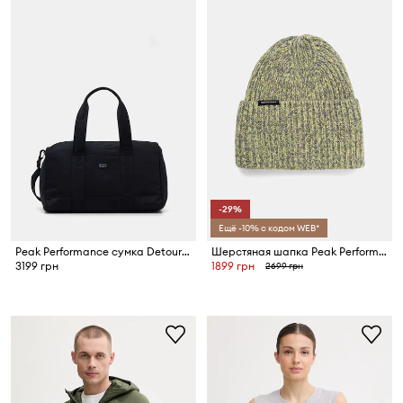
-29%
Ещё -10% с кодом WEB*
Peak Performance сумка Detour 35L
Шерстяная шапка Peak Performance Mason
3199 грн
1899 грн
2699 грн