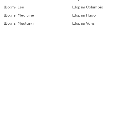
Шорты Lee
Шорты Columbia
Шорты Medicine
Шорты Hugo
Шорты Mustang
Шорты Vans