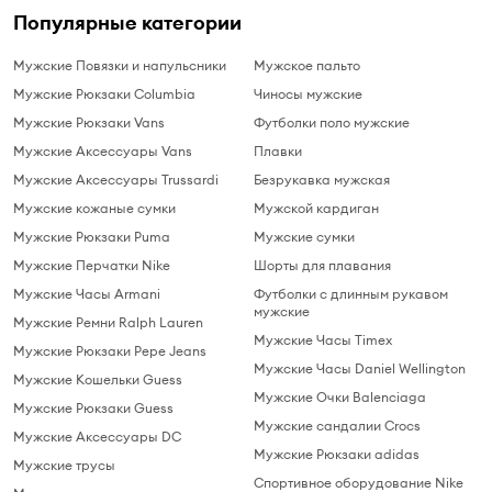
Популярные категории
Мужские Повязки и напульсники
Мужское пальто
Мужские Рюкзаки Columbia
Чиносы мужские
Мужские Рюкзаки Vans
Футболки поло мужские
Мужские Аксессуары Vans
Плавки
Мужские Аксессуары Trussardi
Безрукавка мужская
Мужские кожаные сумки
Мужской кардиган
Мужские Рюкзаки Puma
Мужские сумки
Мужские Перчатки Nike
Шорты для плавания
Мужские Часы Armani
Футболки с длинным рукавом
мужские
Мужские Ремни Ralph Lauren
Мужские Часы Timex
Мужские Рюкзаки Pepe Jeans
Мужские Часы Daniel Wellington
Мужские Кошельки Guess
Мужские Очки Balenciaga
Мужские Рюкзаки Guess
Мужские сандалии Crocs
Мужские Аксессуары DC
Мужские Рюкзаки adidas
Мужские трусы
Спортивное оборудование Nike