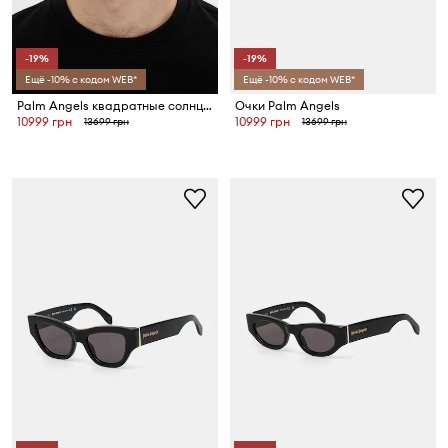
-19%
-19%
Ещё -10% с кодом WEB*
Ещё -10% с кодом WEB*
Palm Angels квадратные солнцезащитные очки
Очки Palm Angels
10999 грн
10999 грн
13699 грн
13699 грн