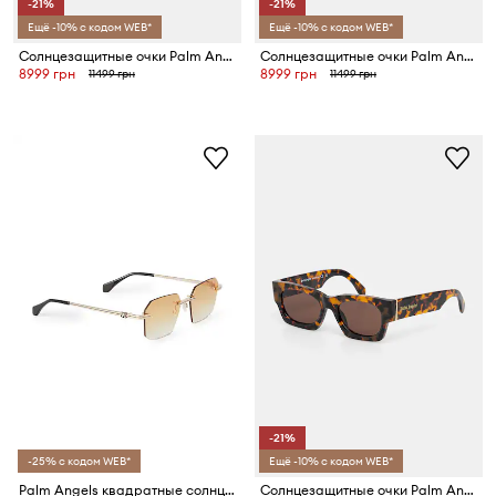
-21%
-21%
Ещё -10% с кодом WEB*
Ещё -10% с кодом WEB*
Солнцезащитные очки Palm Angels
Солнцезащитные очки Palm Angels
8999 грн
8999 грн
11499 грн
11499 грн
-21%
-25% с кодом WEB*
Ещё -10% с кодом WEB*
Palm Angels квадратные солнцезащитные очки
Солнцезащитные очки Palm Angels