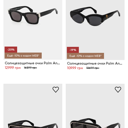
-20%
-19%
Ещё -10% с кодом WEB*
Ещё -10% с кодом WEB*
Солнцезащитные очки Palm Angels
Солнцезащитные очки Palm Angels
12999 грн
16399 грн
10999 грн
13699 грн