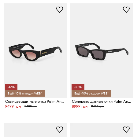
-17%
-21%
Ещё -10% с кодом WEB*
Ещё -10% с кодом WEB*
Солнцезащитные очки Palm Angels
Солнцезащитные очки Palm Angels
9499 грн
8999 грн
11499 грн
11499 грн