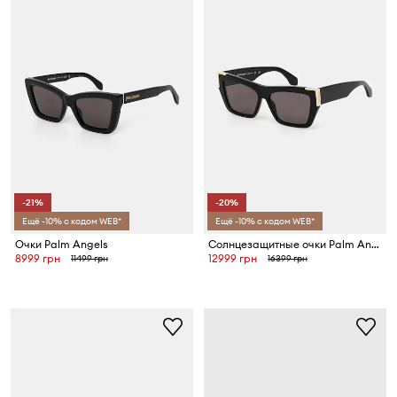
-21%
-20%
Ещё -10% с кодом WEB*
Ещё -10% с кодом WEB*
Очки Palm Angels
Солнцезащитные очки Palm Angels
8999 грн
12999 грн
11499 грн
16399 грн