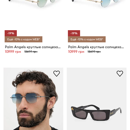
-19%
-19%
Ещё -10% с кодом WEB*
Ещё -10% с кодом WEB*
Palm Angels круглые солнцезащитные очки
Palm Angels круглые солнцезащитные очки
10999 грн
10999 грн
13699 грн
13699 грн