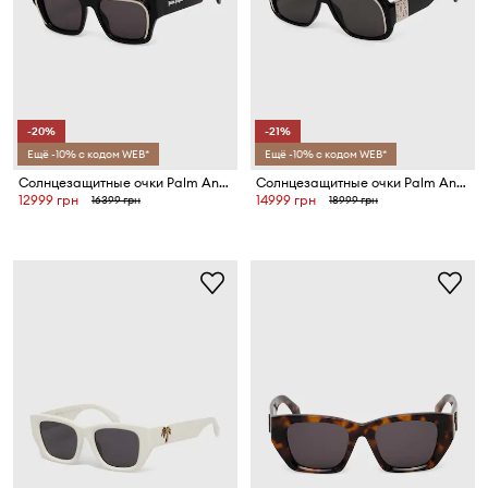
-20%
-21%
Ещё -10% с кодом WEB*
Ещё -10% с кодом WEB*
Солнцезащитные очки Palm Angels
Солнцезащитные очки Palm Angels
12999 грн
14999 грн
16399 грн
18999 грн