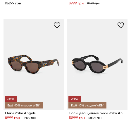
13699 грн
8999 грн
11499 грн
-21%
-19%
Ещё -10% с кодом WEB*
Ещё -10% с кодом WEB*
Очки Palm Angels
Солнцезащитные очки Palm Angels
8999 грн
10999 грн
11499 грн
13699 грн