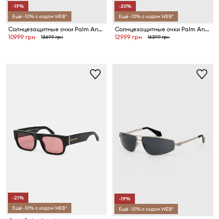
-19%
-20%
Ещё -10% с кодом WEB*
Ещё -10% с кодом WEB*
Солнцезащитные очки Palm Angels
Солнцезащитные очки Palm Angels
10999 грн
12999 грн
13699 грн
16399 грн
-21%
-19%
Ещё -10% с кодом WEB*
Ещё -10% с кодом WEB*