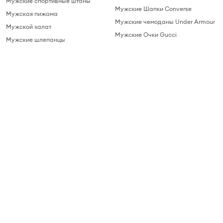
Мужские спортивные штаны
Мужские Шапки Converse
Мужская пижама
Мужские чемоданы Under Armour
Мужской халат
Мужские Очки Gucci
Мужские шлепанцы