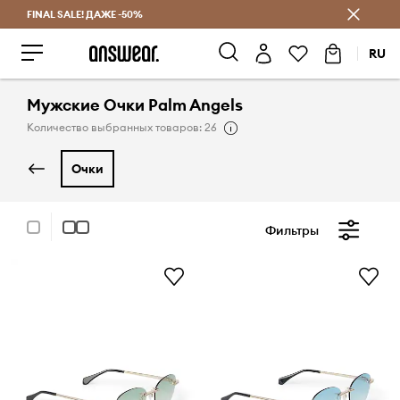
FINAL SALE! ДАЖЕ -50%
Экономь с Answear Club
RU
Мужские Очки Palm Angels
Количество выбранных товаров: 26
очки
Фильтры