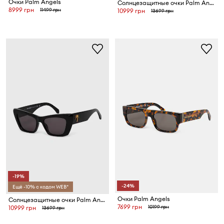
Очки Palm Angels
Солнцезащитные очки Palm Angels
8999 грн
11499 грн
10999 грн
13699 грн
-19%
-24%
Ещё -10% с кодом WEB*
Очки Palm Angels
Солнцезащитные очки Palm Angels
7699 грн
10199 грн
10999 грн
13699 грн