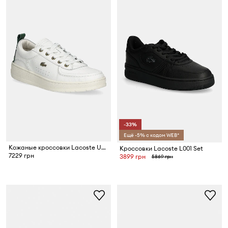
-33%
Ещё -5% с кодом WEB*
Кожаные кроссовки Lacoste UMPIRE
Кроссовки Lacoste L001 Set
7229 грн
3899 грн
5869 грн