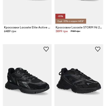
-51%
Ещё -10% с кодом WEB*
Кроссовки Lacoste Elite Active Evo Sneakers
Кроссовки Lacoste STORM 96 2K
6489 грн
3899 грн
7989 грн