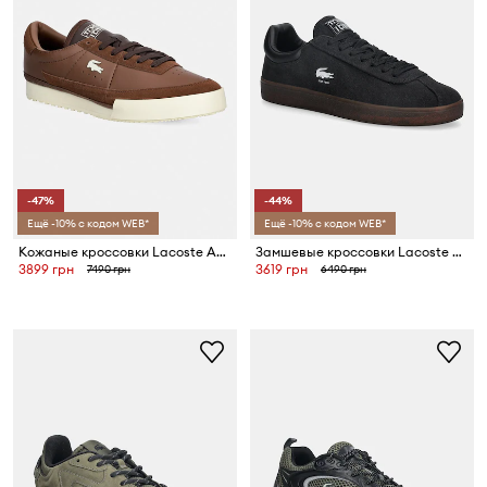
-47%
-44%
Ещё -10% с кодом WEB*
Ещё -10% с кодом WEB*
Кожаные кроссовки Lacoste Aura Sneakers
Замшевые кроссовки Lacoste Baseshot Sneakers
3899 грн
3619 грн
7490 грн
6490 грн