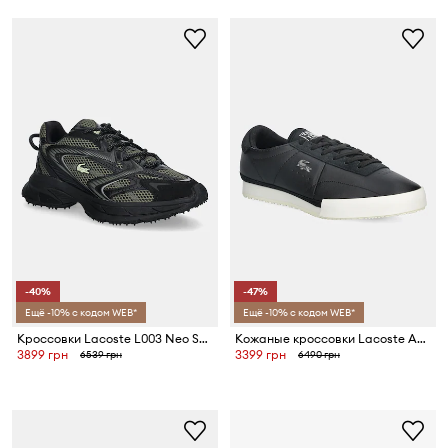
-40%
-47%
Ещё -10% с кодом WEB*
Ещё -10% с кодом WEB*
Кроссовки Lacoste L003 Neo Shot Sneakers
Кожаные кроссовки Lacoste AURA
3899 грн
3399 грн
6539 грн
6490 грн