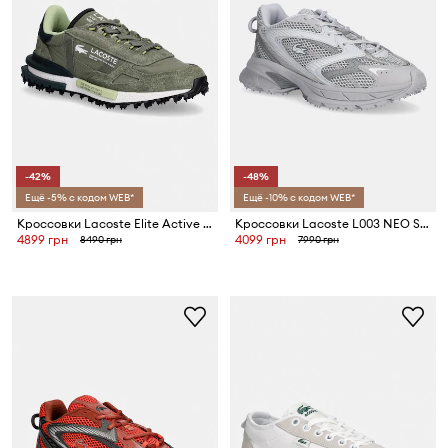
-42%
-48%
Ещё -5% с кодом WEB*
Ещё -10% с кодом WEB*
Кроссовки Lacoste Elite Active Sneakers
Кроссовки Lacoste L003 NEO SHOT
4899 грн
4099 грн
8490 грн
7990 грн