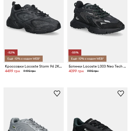
-52%
-55%
Ещё -10% с кодом WEB*
Ещё -10% с кодом WEB*
Кроссовки Lacoste Storm 96 2K Sneakers
Ботинки Lacoste L003 Neo Tech Sneakers
4499 грн
4099 грн
9490 грн
9190 грн