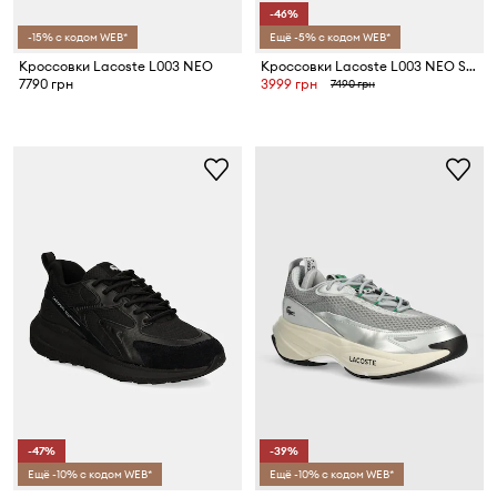
-46%
-15% с кодом WEB*
Ещё -5% с кодом WEB*
Кроссовки Lacoste L003 NEO
Кроссовки Lacoste L003 NEO SHOT
7790 грн
3999 грн
7490 грн
-47%
-39%
Ещё -10% с кодом WEB*
Ещё -10% с кодом WEB*