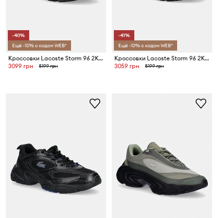
-40%
-41%
Ещё -10% с кодом WEB*
Ещё -10% с кодом WEB*
Кроссовки Lacoste Storm 96 2K Lite Sneakers
Кроссовки Lacoste Storm 96 2K Lite Sneakers
3099 грн
3059 грн
5199 грн
5199 грн