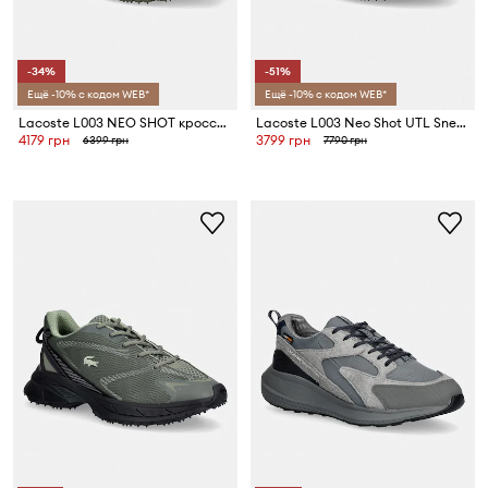
-34%
-51%
Ещё -10% с кодом WEB*
Ещё -10% с кодом WEB*
Lacoste L003 NEO SHOT кроссовки для мужчин
Lacoste L003 Neo Shot UTL Sneakers кроссовки для мужчин
4179 грн
3799 грн
6399 грн
7790 грн