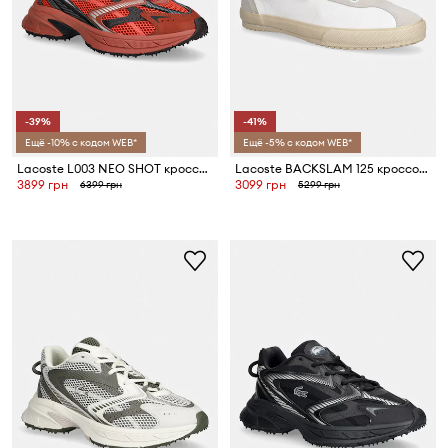
-39%
-41%
Ещё -10% с кодом WEB*
Ещё -5% с кодом WEB*
Lacoste L003 NEO SHOT кроссовки для мужчин
Lacoste BACKSLAM 125 кроссовки для мужчин
3899 грн
3099 грн
6399 грн
5299 грн