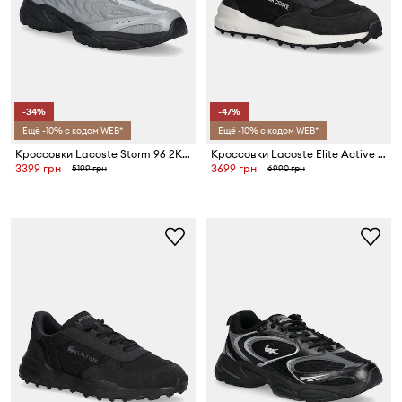
-34%
-47%
Ещё -10% с кодом WEB*
Ещё -10% с кодом WEB*
Кроссовки Lacoste Storm 96 2K Lite Sneakers
Кроссовки Lacoste Elite Active Evo Sneakers
3399 грн
3699 грн
5199 грн
6990 грн