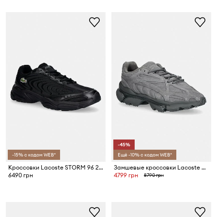
-45%
-15% с кодом WEB*
Ещё -10% с кодом WEB*
Кроссовки Lacoste STORM 96 2K
Замшевые кроссовки Lacoste L003 2K24 Sneakers
6490 грн
4799 грн
8790 грн