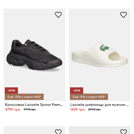
-50%
-43%
Ещё -10% с кодом WEB*
Ещё -5% с кодом WEB*
Кроссовки Lacoste Spinor Premium Sneakers
Lacoste шлёпанцы для мужчин SERVE SLIDE 2.0
4799 грн
1699 грн
9790 грн
2990 грн