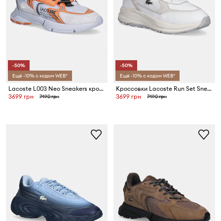
-50%
-50%
Ещё -10% с кодом WEB*
Ещё -10% с кодом WEB*
Lacoste L003 Neo Sneakers кроссовки для мужчин
Кроссовки Lacoste Run Set Sneakers
3699 грн
3699 грн
7490 грн
7490 грн