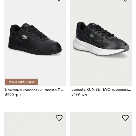
-15% с кодом WEB*
Lacoste RUN SET EVO кроссовки для мужчин
Кожаные кроссовки Lacoste T-Clip Set
5499 грн
6990 грн