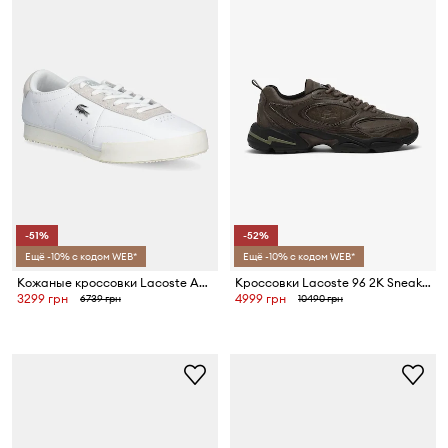
-51%
-52%
Ещё -10% с кодом WEB*
Ещё -10% с кодом WEB*
Кожаные кроссовки Lacoste AURA
Кроссовки Lacoste 96 2K Sneakers Rene
3299 грн
4999 грн
6739 грн
10490 грн