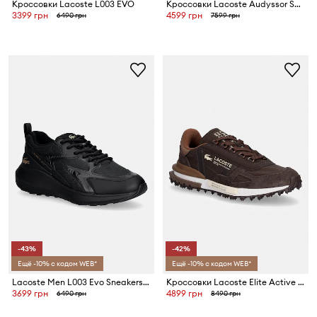
Кроссовки Lacoste L003 EVO
Кроссовки Lacoste Audyssor Synthetic
3399 грн
4599 грн
6490 грн
7599 грн
-43%
-42%
Ещё -10% с кодом WEB*
Ещё -10% с кодом WEB*
Lacoste Men L003 Evo Sneakers кроссовки для мужчин
Кроссовки Lacoste Elite Active Sneakers
3699 грн
4899 грн
6490 грн
8490 грн