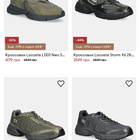
-36%
-44%
Ещё -10% с кодом WEB*
Ещё -10% с кодом WEB*
Кроссовки Lacoste L003 Neo Sneakers
Кроссовки Lacoste Storm 96 2K Sneakers
4179 грн
3599 грн
6539 грн
6539 грн