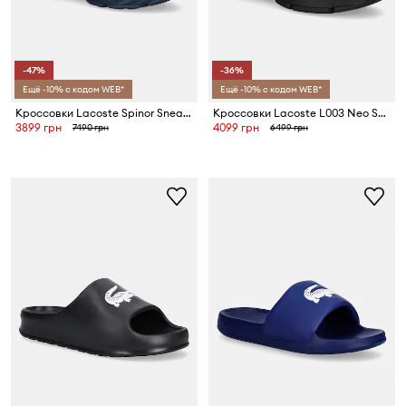
-47%
-36%
Ещё -10% с кодом WEB*
Ещё -10% с кодом WEB*
Кроссовки Lacoste Spinor Sneakers
Кроссовки Lacoste L003 Neo Sneakers
3899 грн
4099 грн
7490 грн
6499 грн