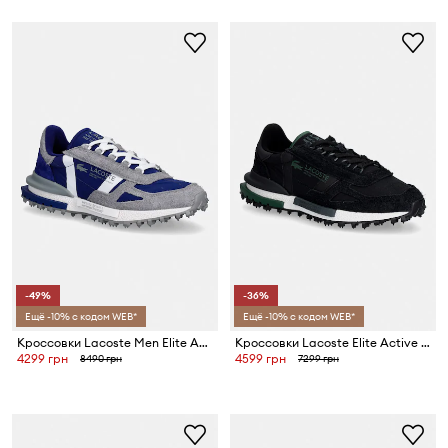
-49%
-36%
Ещё -10% с кодом WEB*
Ещё -10% с кодом WEB*
Кроссовки Lacoste Men Elite Active Sneakers
Кроссовки Lacoste Elite Active Sneakers
4299 грн
4599 грн
8490 грн
7299 грн