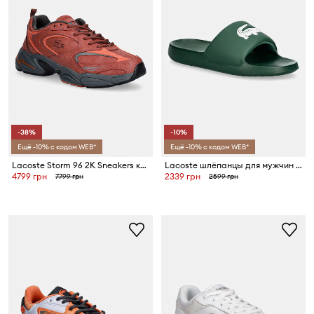
-38%
-10%
Ещё -10% с кодом WEB*
Ещё -10% с кодом WEB*
Lacoste Storm 96 2K Sneakers кроссовки для мужчин
Lacoste шлёпанцы для мужчин SERVE SLIDE 1.0
4799 грн
2339 грн
7799 грн
2599 грн