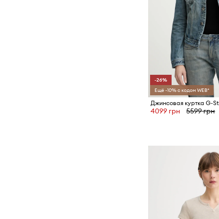
-26%
Ещё -10% с кодом WEB*
4099 грн
5599 грн