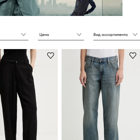
Цена
Вид ассортимента