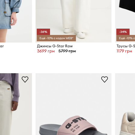
-36%
-34%
Ещё -10% с кодом WEB*
Ещё -10% с
ar
Джинсы G-Star Raw
Трусы G-St
3699 грн
5799 грн
1179 грн