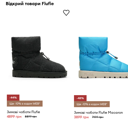
Відкрий товари Flufie
-44%
-48%
Ще -10% з кодом WEB*
Ще -10% з кодом WEB*
Зимові чоботи Flufie
Зимові чоботи Flufie Macaron
4899 грн
8899 грн
3899 грн
7499 грн