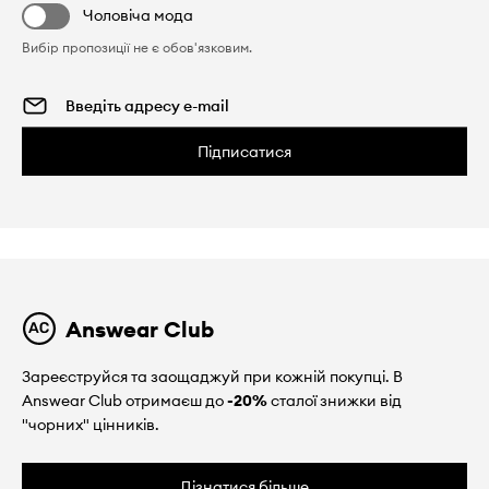
Чоловіча мода
Вибір пропозиції не є обов'язковим.
Підписатися
Answear Club
Зареєструйся та заощаджуй при кожній покупці. В
Answear Club отримаєш до
-20%
сталої знижки від
"чорних" цінників.
Дізнатися більше