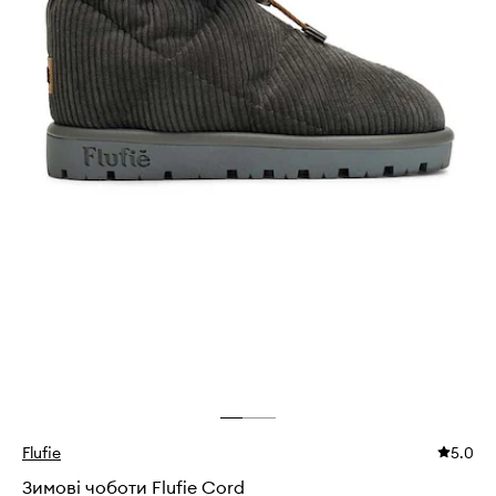
Flufie
5.0
Зимові чоботи Flufie Cord