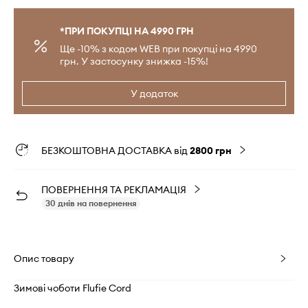
*ПРИ ПОКУПЦІ НА 4990 ГРН
Ще -10% з кодом WEB при покупці на 4990
грн. У застосунку знижка -15%!
У додаток
БЕЗКОШТОВНА ДОСТАВКА від
2800 грн
ПОВЕРНЕННЯ ТА РЕКЛАМАЦІЯ
30 днів на повернення
Опис товару
Зимові чоботи Flufie Cord