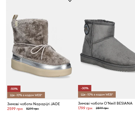
-30%
-50%
Ще -10% з кодом WEB*
Ще -10% з кодом WEB*
Зимові чоботи O'Neill BESIANA
Зимові чоботи Napapijri JADE
1799 грн
2599 грн
2599 грн
5299 грн