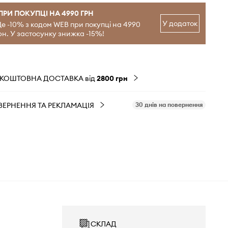
ПРИ ПОКУПЦІ НА 4990 ГРН
У додаток
е -10% з кодом WEB при покупці на 4990
рн. У застосунку знижка -15%!
ЗКОШТОВНА ДОСТАВКА від
2800 грн
ВЕРНЕННЯ ТА РЕКЛАМАЦІЯ
30 днів на повернення
СКЛАД