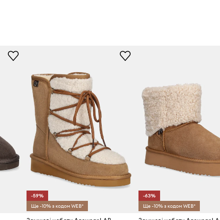
-59%
-63%
Ще -10% з кодом WEB*
Ще -10% з кодом WEB*