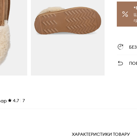
*
Щ
г
БЕ
ПО
вар
4.7
7
ХАРАКТЕРИСТИКИ ТОВАРУ