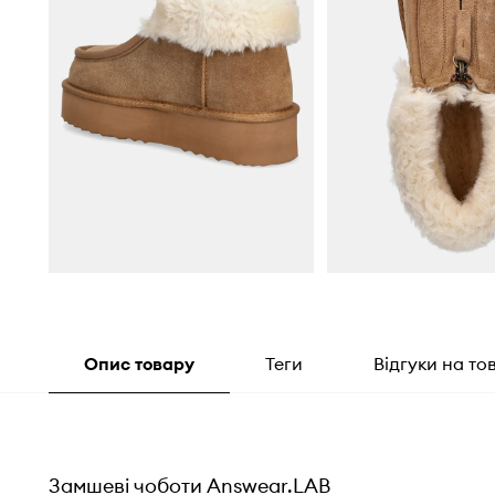
Опис товару
Теги
Відгуки на то
Замшеві чоботи Answear.LAB