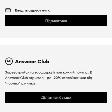
Підписатися
Answear Club
Зареєструйся та заощаджуй при кожній покупці. В
Answear Club отримаєш до
-20%
сталої знижки від
"чорних" цінників.
Дізнатися більше