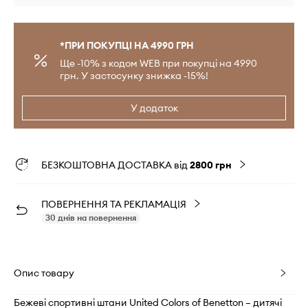
*ПРИ ПОКУПЦІ НА 4990 ГРН
Ще -10% з кодом WEB при покупці на 4990
грн. У застосунку знижка -15%!
У додаток
БЕЗКОШТОВНА ДОСТАВКА від
2800 грн
ПОВЕРНЕННЯ ТА РЕКЛАМАЦІЯ
30 днів на повернення
Опис товару
Бежеві спортивні штани United Colors of Benetton – дитячі