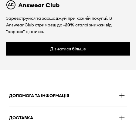
Answear Club
Зареєструйся та заощаджуй при кожній покупці. В
Answear Club отримаєш до
-20%
сталої знижки від
"чорних" цінників.
Дізнатися більше
ДОПОМОГА ТА ІНФОРМАЦІЯ
ДОСТАВКА