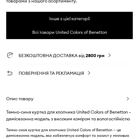
товарами з нашого асортименту.
Інше з цієї категорії
Всі товари United Colors of Benetton
БЕЗКОШТОВНА ДОСТАВКА від
2800 грн
ПОВЕРНЕННЯ ТА РЕКЛАМАЦІЯ
Опис товару
Темно-синя куртка для хлопчика United Colors of Benetton –
демісезонна модель з високим коміром та вологостійкістю
Темно-синя куртка для хлопчика United Colors of Benetton — це
демісезонна модель, яка забезпечує комфорт та захист у мінливих