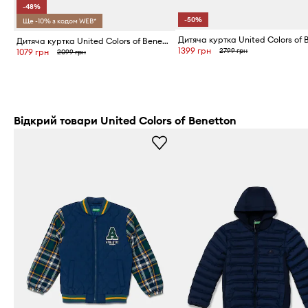
-48%
-50%
Ще -10% з кодом WEB*
Дитяча куртка United Colors of Benetton
1399 грн
2799 грн
1079 грн
2099 грн
Відкрий товари United Colors of Benetton