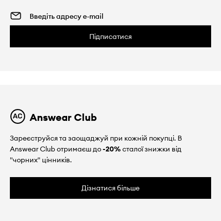
Підписатися
Answear Club
Зареєструйся та заощаджуй при кожній покупці. В
Answear Club отримаєш до
-20%
сталої знижки від
"чорних" цінників.
Дізнатися більше