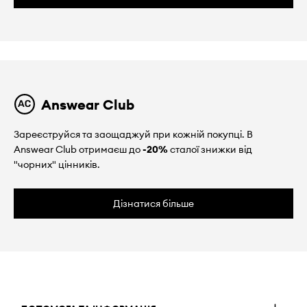
Answear Club
Зареєструйся та заощаджуй при кожній покупці. В
Answear Club отримаєш до
-20%
сталої знижки від
"чорних" цінників.
Дізнатися більше