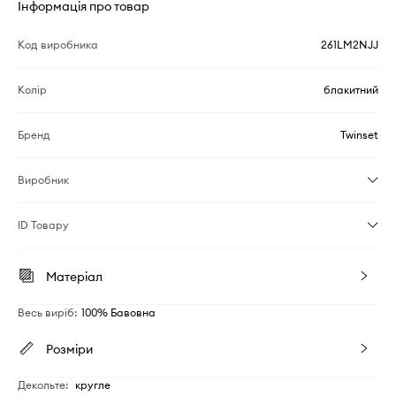
Інформація про товар
Код виробника
261LM2NJJ
Колір
блакитний
Бренд
Twinset
Виробник
ID Товару
Матеріал
Весь виріб
:
100% Бавовна
Розміри
Декольте
:
кругле