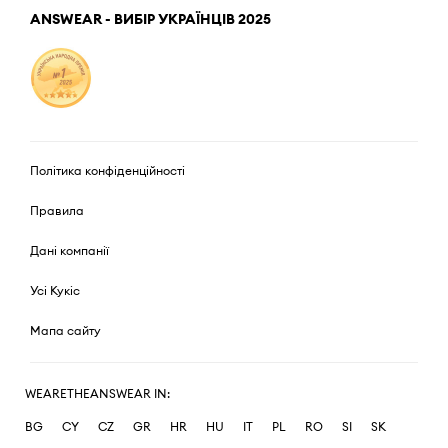
ANSWEAR - ВИБІР УКРАЇНЦІВ 2025
Політика конфіденційності
Правила
Дані компанії
Усі Кукіс
Мапа сайту
WEARETHEANSWEAR IN:
BG
CY
CZ
GR
HR
HU
IT
PL
RO
SI
SK