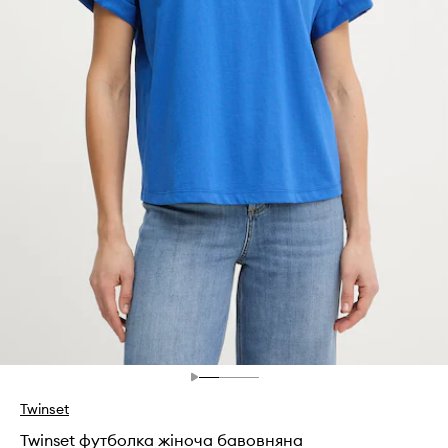
Twinset
Twinset футболка жіноча бавовняна