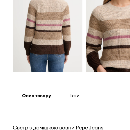
Опис товару
Теги
Светр з домішкою вовни Pepe Jeans