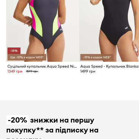
-15%
Ще -10% з кодом WEB*
-15% з кодом WEB*
Суцільний купальник Aqua Speed Nina
Aqua Speed - Купальник Blanka
1349 грн
1499 грн
1599 грн
-20%
знижки на першу
покупку** за підписку на