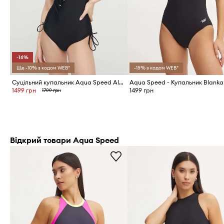
-16%
Ще -10% з кодом WEB*
-15% з кодом WEB*
Суцільний купальник Aqua Speed Alexa
Aqua Speed - Купальник Blanka
1499 грн
1499 грн
1799 грн
Відкрий товари Aqua Speed