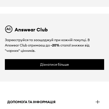
Answear Club
Зареєструйся та заощаджуй при кожній покупці. В
Answear Club отримаєш до
-20%
сталої знижки від
"чорних" цінників.
Дізнатися більше
ДОПОМОГА ТА ІНФОРМАЦІЯ