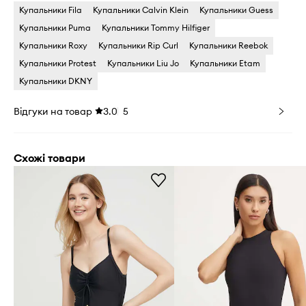
Купальники Fila
Купальники Calvin Klein
Купальники Guess
Купальники Puma
Купальники Tommy Hilfiger
Купальники Roxy
Купальники Rip Curl
Купальники Reebok
Купальники Protest
Купальники Liu Jo
Купальники Etam
Купальники DKNY
Відгуки на товар
3.0
5
Схожі товари