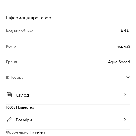
Інформація про товар
Код виробника
ANA.
Колір
чорний
Бренд
Aqua Speed
ID Товару
Склад
100% Поліестер
Розміри
Фасон низу
:
high-leg