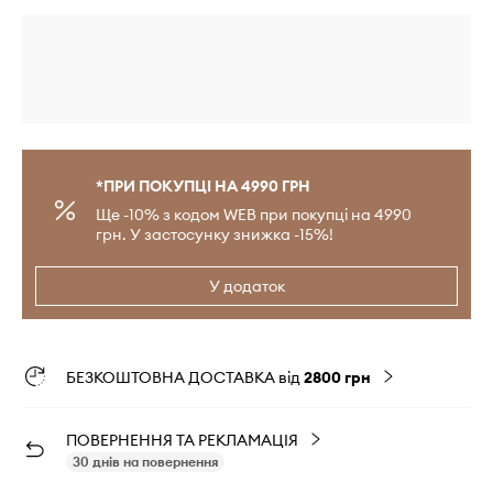
*ПРИ ПОКУПЦІ НА 4990 ГРН
Ще -10% з кодом WEB при покупці на 4990
грн. У застосунку знижка -15%!
У додаток
БЕЗКОШТОВНА ДОСТАВКА від
2800 грн
ПОВЕРНЕННЯ ТА РЕКЛАМАЦІЯ
30 днів на повернення