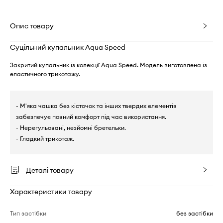
Опис товару
Суцільний купальник Aqua Speed
Закритий купальник із колекції Aqua Speed. Модель виготовлена із
еластичного трикотажу.
- М'яка чашка без кісточок та інших твердих елементів
забезпечує повний комфорт під час використання.
- Нерегульовані, незйомні бретельки.
- Гладкий трикотаж.
Деталі товару
Характеристики товару
Тип застібки
без застібки