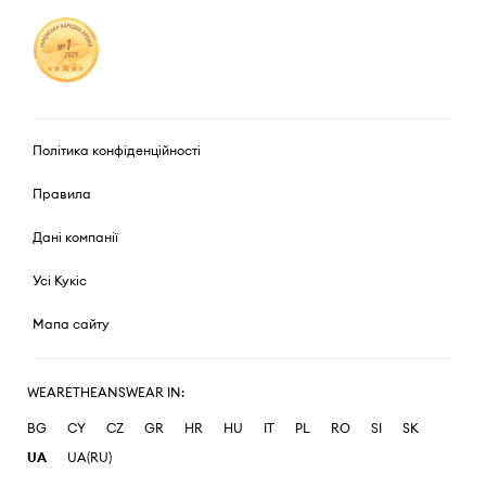
Політика конфіденційності
Правила
Дані компанії
Усі Кукіс
Мапа сайту
WEARETHEANSWEAR IN:
BG
CY
CZ
GR
HR
HU
IT
PL
RO
SI
SK
UA
UA(RU)