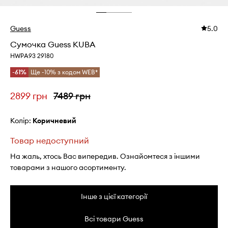
Guess
5.0
Сумочка Guess KUBA
HWPA93 29180
-61%
Ще -10% з кодом WEB*
2899 грн
7489 грн
Колір:
коричневий
Товар недоступний
На жаль, хтось Вас випередив. Ознайомтеся з іншими
товарами з нашого асортименту.
Інше з цієї категорії
Всі товари Guess