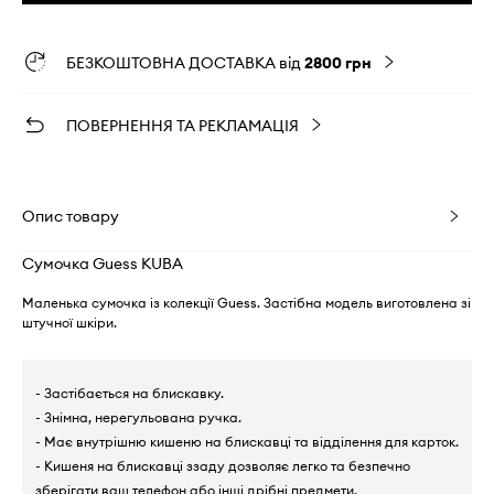
БЕЗКОШТОВНА ДОСТАВКА від
2800 грн
ПОВЕРНЕННЯ ТА РЕКЛАМАЦІЯ
Опис товару
Сумочка Guess KUBA
Маленька сумочка із колекції Guess. Застібна модель виготовлена зі
штучної шкіри.
- Застібається на блискавку.
- Знімна, нерегульована ручка.
- Має внутрішню кишеню на блискавці та відділення для карток.
- Кишеня на блискавці ззаду дозволяє легко та безпечно
зберігати ваш телефон або інші дрібні предмети.