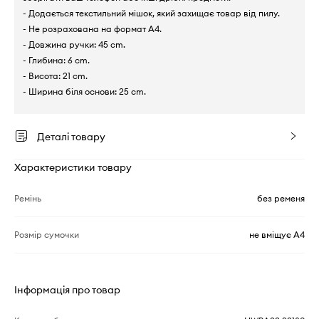
- Додається текстильний мішок, який захищає товар від пилу.
- Не розрахована на формат А4.
- Довжина ручки: 45 cm.
- Глибина: 6 cm.
- Висота: 21 cm.
- Ширина біля основи: 25 cm.
Деталі товару
Характеристики товару
Ремінь
без ременя
Розмір сумочки
не вміщує А4
Інформація про товар