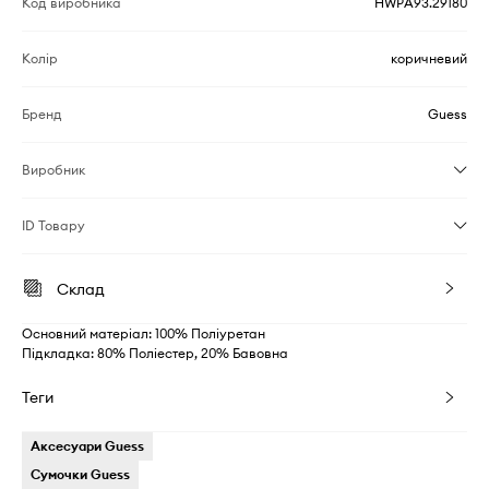
Код виробника
HWPA93.29180
Колір
коричневий
Бренд
Guess
Виробник
ID Товару
Склад
Основний матеріал: 100% Поліуретан
Підкладка: 80% Поліестер, 20% Бавовна
Теги
Аксесуари Guess
Сумочки Guess