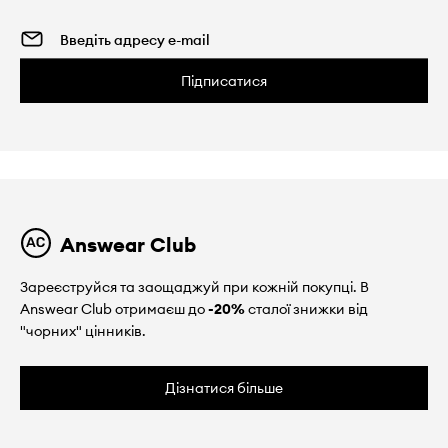
Підписатися
Answear Club
Зареєструйся та заощаджуй при кожній покупці. В
Answear Club отримаєш до
-20%
сталої знижки від
"чорних" цінників.
Дізнатися більше