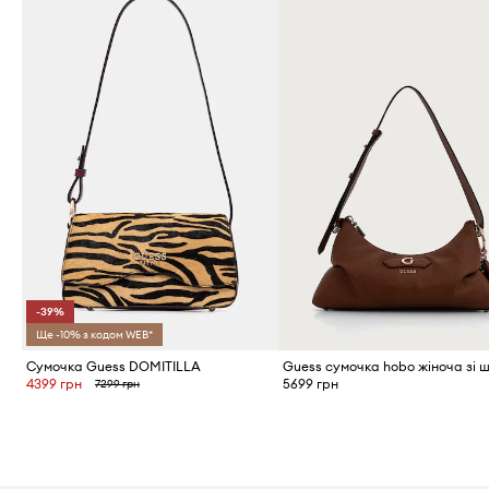
-39%
Ще -10% з кодом WEB*
Сумочка Guess DOMITILLA
4399 грн
5699 грн
7299 грн