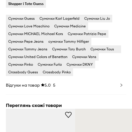
Shopper і Tote Guess
Сумочки Guess
Сумочки Karl Lagerfeld
Сумочки Liu Jo
Сумочки Love Moschino
Сумочки Medicine
Сумочки MICHAEL Michael Kors
Сумочки Patrizia Pepe
Сумочки Pepe Jeans
сумочки Tommy Hilfiger
Сумочки Tommy Jeans
Сумочки Tory Burch
Сумочки Tous
Сумочки United Colors of Benetton
Сумочки Vans
Сумочки Pinko
Сумочки Furla
Сумочки DKNY
Crossbody Guess
Crossbody Pinko
Відгуки на товар
5.0
5
Переглянь схожі товари