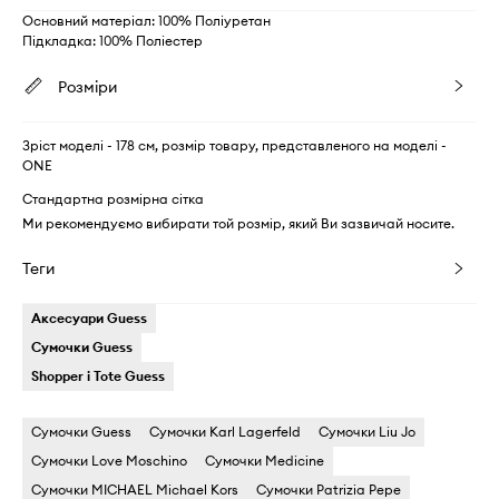
Основний матеріал: 100% Поліуретан
Підкладка: 100% Поліестер
Розміри
Зріст моделі - 178 см, розмір товару, представленого на моделі -
ONE
Стандартна розмірна сітка
Ми рекомендуємо вибирати той розмір, який Ви зазвичай носите.
Теги
Аксесуари Guess
Сумочки Guess
Shopper і Tote Guess
Сумочки Guess
Сумочки Karl Lagerfeld
Сумочки Liu Jo
Сумочки Love Moschino
Сумочки Medicine
Сумочки MICHAEL Michael Kors
Сумочки Patrizia Pepe