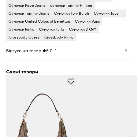
Сумочки Pepe Jeans
сумочки Tommy Hilfiger
Сумочки Tommy Jeans
Сумочки Tory Burch
Сумочки Tous
Сумочки United Colors of Benetton
Сумочки Vans
Сумочки Pinko
Сумочки Furla
Сумочки DKNY
Crossbody Guess
Crossbody Pinko
Відгуки на товар
5.0
1
Схожі товари