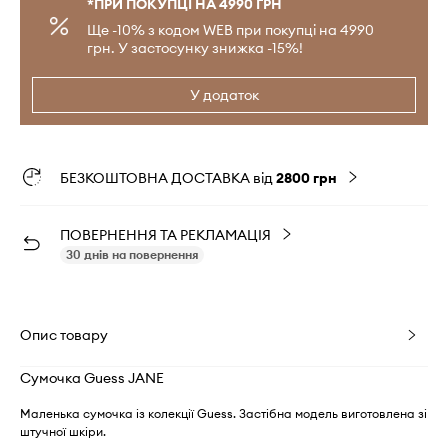
*ПРИ ПОКУПЦІ НА 4990 ГРН
Ще -10% з кодом WEB при покупці на 4990
грн. У застосунку знижка -15%!
У додаток
БЕЗКОШТОВНА ДОСТАВКА від
2800 грн
ПОВЕРНЕННЯ ТА РЕКЛАМАЦІЯ
30 днів на повернення
Опис товару
Сумочка Guess JANE
Маленька сумочка із колекції Guess. Застібна модель виготовлена зі
штучної шкіри.