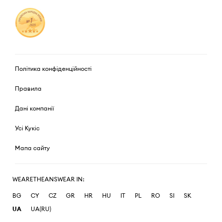
Політика конфіденційності
Правила
Дані компанії
Усі Кукіс
Мапа сайту
WEARETHEANSWEAR IN:
BG
CY
CZ
GR
HR
HU
IT
PL
RO
SI
SK
UA
UA(RU)