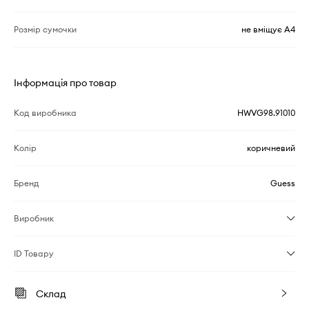
Розмір сумочки
не вміщує А4
Інформація про товар
Код виробника
HWVG98.91010
Колір
коричневий
Бренд
Guess
Виробник
ID Товару
Склад