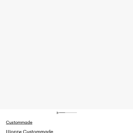
Custommade
Шорти Custommade