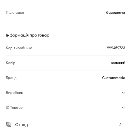
Підкладка
бавовняна
Інформація про товар
Код виробника
999459723
Колір
зелений
Бренд
Custommade
Виробник
ID Товару
Склад