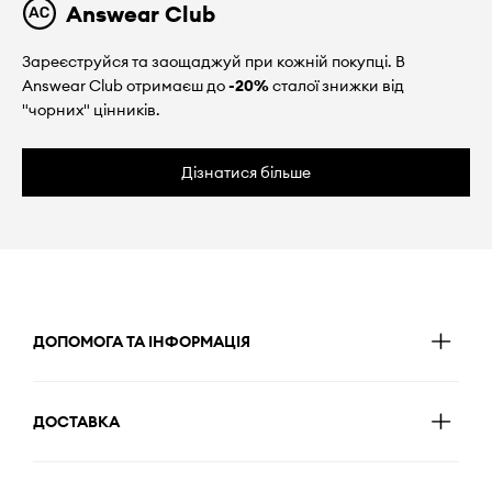
Answear Club
Зареєструйся та заощаджуй при кожній покупці. В
Answear Club отримаєш до
-20%
сталої знижки від
"чорних" цінників.
Дізнатися більше
ДОПОМОГА ТА ІНФОРМАЦІЯ
ДОСТАВКА