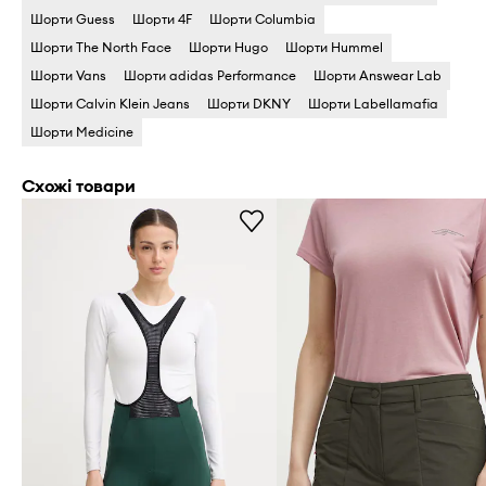
Шорти Guess
Шорти 4F
Шорти Columbia
Шорти The North Face
Шорти Hugo
Шорти Hummel
Шорти Vans
Шорти adidas Performance
Шорти Answear Lab
Шорти Calvin Klein Jeans
Шорти DKNY
Шорти Labellamafia
Шорти Medicine
Схожі товари