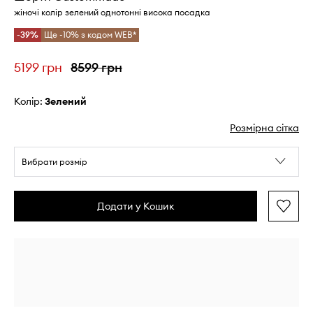
жіночі колір зелений однотонні висока посадка
-39%
Ще -10% з кодом WEB*
5199 грн
8599 грн
Колір:
зелений
Розмірна сітка
Вибрати розмір
Додати у Кошик