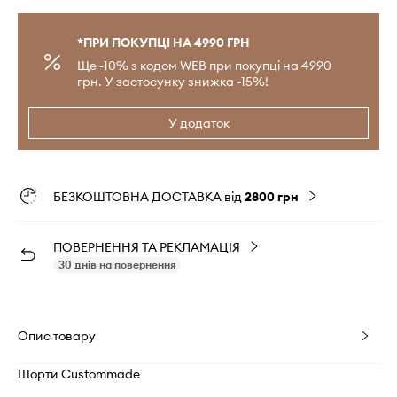
*ПРИ ПОКУПЦІ НА 4990 ГРН
Ще -10% з кодом WEB при покупці на 4990
грн. У застосунку знижка -15%!
У додаток
БЕЗКОШТОВНА ДОСТАВКА від
2800 грн
ПОВЕРНЕННЯ ТА РЕКЛАМАЦІЯ
30 днів на повернення
Опис товару
Шорти Custommade