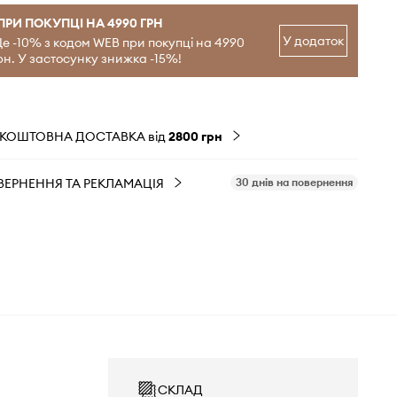
ПРИ ПОКУПЦІ НА 4990 ГРН
У додаток
е -10% з кодом WEB при покупці на 4990
рн. У застосунку знижка -15%!
ЗКОШТОВНА ДОСТАВКА від
2800 грн
ВЕРНЕННЯ ТА РЕКЛАМАЦІЯ
30 днів на повернення
СКЛАД