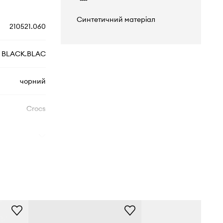
Синтетичний матеріал
210521.060
BLACK.BLAC
чорний
Crocs