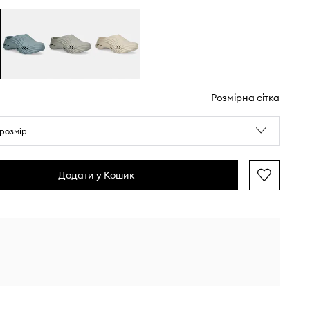
Розмірна сітка
розмір
Додати у Кошик