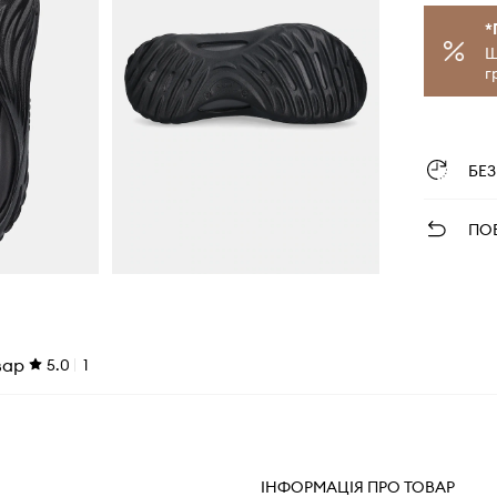
*
Щ
г
БЕ
ПО
вар
5.0
1
ІНФОРМАЦІЯ ПРО ТОВАР