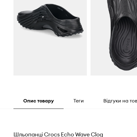
Опис товару
Теги
Відгуки на то
Шльопанці Crocs Echo Wave Clog