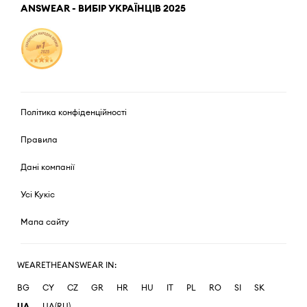
ANSWEAR - ВИБІР УКРАЇНЦІВ 2025
Політика конфіденційності
Правила
Дані компанії
Усі Кукіс
Мапа сайту
WEARETHEANSWEAR IN:
BG
CY
CZ
GR
HR
HU
IT
PL
RO
SI
SK
UA
UA(RU)