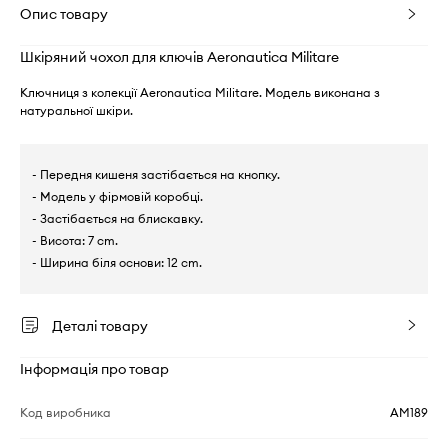
Опис товару
Шкіряний чохол для ключів Aeronautica Militare
Ключниця з колекції Aeronautica Militare. Модель виконана з
натуральної шкіри.
- Передня кишеня застібається на кнопку.
- Модель у фірмовій коробці.
- Застібається на блискавку.
- Висота: 7 cm.
- Ширина біля основи: 12 cm.
Деталі товару
Інформація про товар
Код виробника
AM189