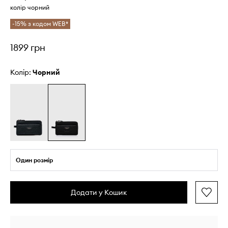
колір чорний
-15% з кодом WEB*
1899 грн
Колір:
чорний
Один розмір
Додати у Кошик