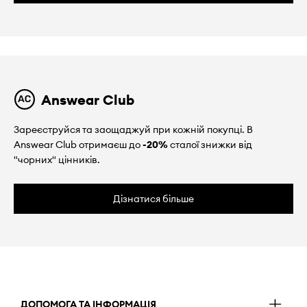
Answear Club
Зареєструйся та заощаджуй при кожній покупці. В
Answear Club отримаєш до
-20%
сталої знижки від
"чорних" цінників.
Дізнатися більше
ДОПОМОГА ТА ІНФОРМАЦІЯ