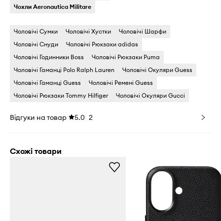
Чохли Aeronautica Militare
Чоловічі Сумки
Чоловічі Хустки
Чоловічі Шарфи
Чоловічі Снуди
Чоловічі Рюкзаки adidas
Чоловічі Годинники Boss
Чоловічі Рюкзаки Puma
Чоловічі Гаманці Polo Ralph Lauren
Чоловічі Окуляри Guess
Чоловічі Гаманці Guess
Чоловічі Ремені Guess
Чоловічі Рюкзаки Tommy Hilfiger
Чоловічі Окуляри Gucci
Відгуки на товар
5.0
2
Схожі товари