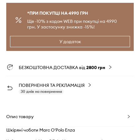
*ПРИ ПОКУПЦІ НА 4990 ГРН
Ще -10% з кодом WEB при покупці на 4990
грн. У застосунку знижка -15%!
У додаток
БЕЗКОШТОВНА ДОСТАВКА від
2800 грн
ПОВЕРНЕННЯ ТА РЕКЛАМАЦІЯ
30 днів на повернення
Опис товару
Шкіряні чоботи Marc O'Polo Enza