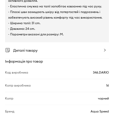
активного дозвілля.
- Еластична смужка на талії запобігає ковзанню під час руху.
- Плоскі шви захищають шкіру від потертостей і подразнень і
забезпечують високий рівень комфорту під час використання.
- Ширина талії: 31 cm.
- Довжина: 24 cm.
- Параметри вказані для розміру: M.
Деталі товару
Інформація про товар
Код виробника
346.DARIO
Колір виробника
16
Колір
чорний
Бренд
Aqua Speed