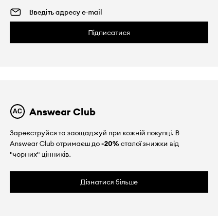
Підписатися
Answear Club
Зареєструйся та заощаджуй при кожній покупці. В
Answear Club отримаєш до
-20%
сталої знижки від
"чорних" цінників.
Дізнатися більше