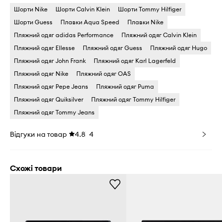
Шорти Nike
Шорти Calvin Klein
Шорти Tommy Hilfiger
Шорти Guess
Плавки Aqua Speed
Плавки Nike
Пляжний одяг adidas Performance
Пляжний одяг Calvin Klein
Пляжний одяг Ellesse
Пляжний одяг Guess
Пляжний одяг Hugo
Пляжний одяг John Frank
Пляжний одяг Karl Lagerfeld
Пляжний одяг Nike
Пляжний одяг OAS
Пляжний одяг Pepe Jeans
Пляжний одяг Puma
Пляжний одяг Quiksilver
Пляжний одяг Tommy Hilfiger
Пляжний одяг Tommy Jeans
Відгуки на товар
4.8
4
Схожі товари