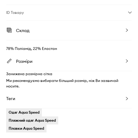
ID Товару
Склад
78% Поліамід, 22% Еластан
Розміри
Занижена розмірна сітка
Ми рекомендуємо вибирати більший розмір, ніж Ви зазвичай
носите.
Теги
Одяг Aqua Speed
Пляжний одяг Aqua Speed
Плавки Aqua Speed