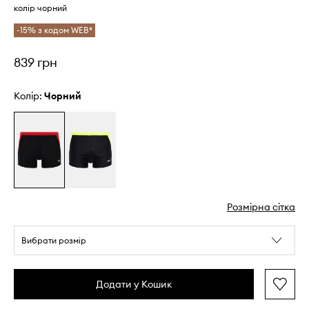
колір чорний
-15% з кодом WEB*
839 грн
Колір:
чорний
Розмірна сітка
Вибрати розмір
Додати у Кошик