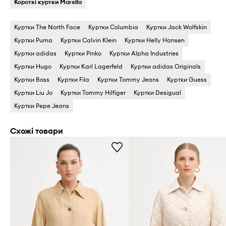
Короткі куртки Marella
Куртки The North Face
Куртки Columbia
Куртки Jack Wolfskin
Куртки Puma
Куртки Calvin Klein
Куртки Helly Hansen
Куртки adidas
Куртки Pinko
Куртки Alpha Industries
Куртки Hugo
Куртки Karl Lagerfeld
Куртки adidas Originals
Куртки Boss
Куртки Fila
Куртки Tommy Jeans
Куртки Guess
Куртки Liu Jo
Куртки Tommy Hilfiger
Куртки Desigual
Куртки Pepe Jeans
Схожі товари