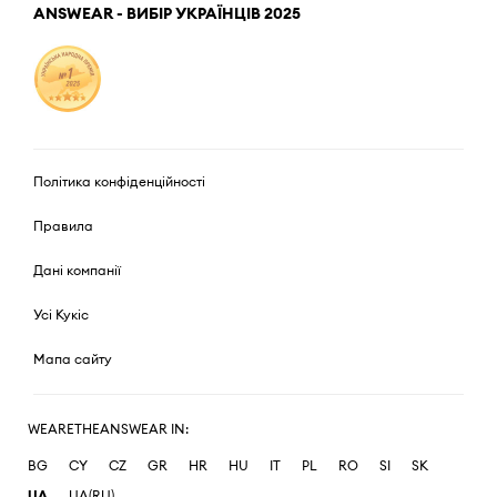
ANSWEAR - ВИБІР УКРАЇНЦІВ 2025
Політика конфіденційності
Правила
Дані компанії
Усі Кукіс
Мапа сайту
WEARETHEANSWEAR IN:
BG
CY
CZ
GR
HR
HU
IT
PL
RO
SI
SK
UA
UA(RU)