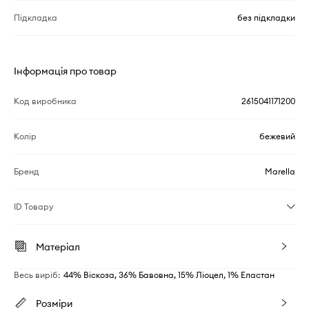
Підкладка
без підкладки
Інформація про товар
Код виробника
2615041171200
Колір
бежевий
Бренд
Marella
ID Товару
Матеріал
Весь виріб
:
44% Віскоза, 36% Бавовна, 15% Ліоцел, 1% Еластан
Розміри