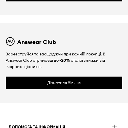
Answear Club
Зареєструйся та заощаджуй при кожній покупці. В
Answear Club отримаєш до
-20%
сталої знижки від
"чорних" цінників.
Дізнатися більше
ДОПОМОГА ТА ІНФОРМАЦІЯ