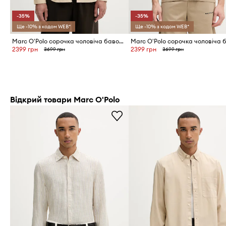
-35%
-35%
Ще -10% з кодом WEB*
Ще -10% з кодом WEB*
Marc O'Polo сорочка чоловіча бавовняна
2399 грн
2399 грн
3699 грн
3699 грн
Відкрий товари Marc O'Polo