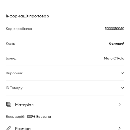
Інформація про товар
Код виробника
5000010060
Колір
бежевий
Бренд
Marc O'Polo
Виробник
ID Товару
Матеріал
Весь виріб
:
100% Бавовна
Розміри