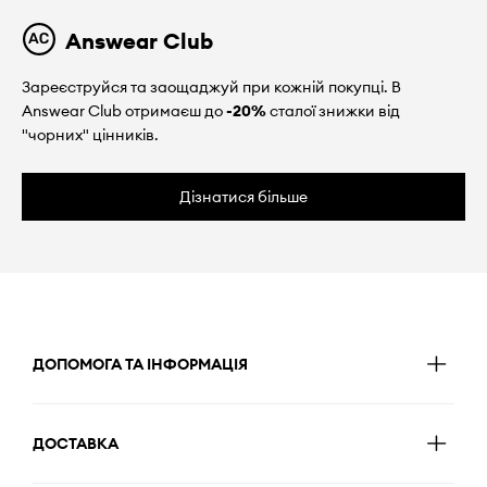
Answear Club
Зареєструйся та заощаджуй при кожній покупці. В
Answear Club отримаєш до
-20%
сталої знижки від
"чорних" цінників.
Дізнатися більше
ДОПОМОГА ТА ІНФОРМАЦІЯ
ДОСТАВКА