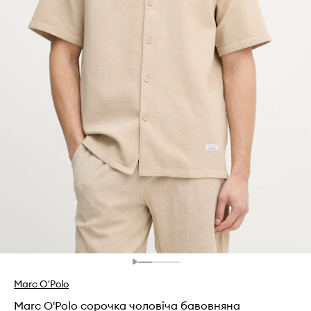
Marc O'Polo
Marc O'Polo сорочка чоловіча бавовняна