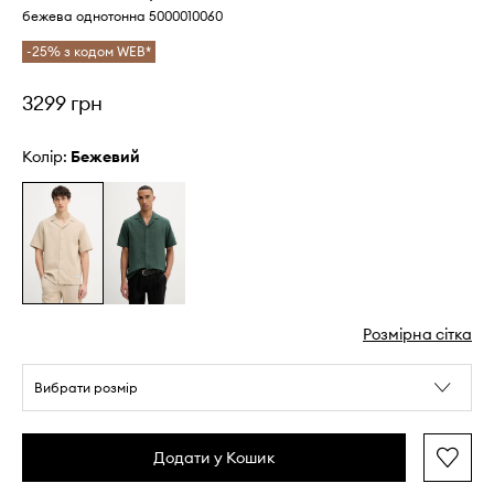
бежева однотонна 5000010060
-25% з кодом WEB*
3299 грн
Колір:
бежевий
Розмірна сітка
Вибрати розмір
Додати у Кошик