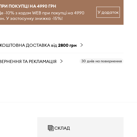
ПРИ ПОКУПЦІ НА 4990 ГРН
У додаток
е -10% з кодом WEB при покупці на 4990
рн. У застосунку знижка -15%!
ЗКОШТОВНА ДОСТАВКА від
2800 грн
ВЕРНЕННЯ ТА РЕКЛАМАЦІЯ
30 днів на повернення
СКЛАД