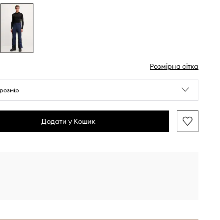
Розмірна сітка
розмір
Додати у Кошик