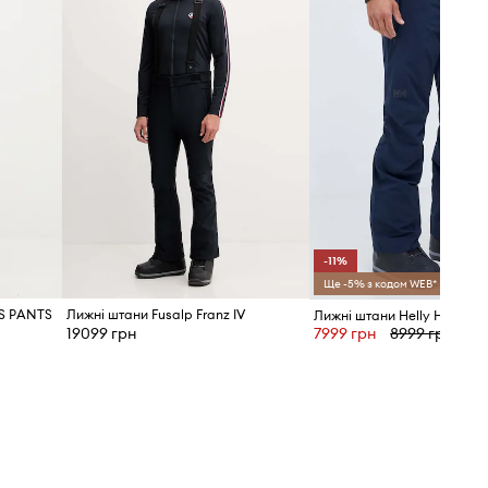
Стандартна розмірна сітка
Ми рекомендуємо вибирати той
розмір, який Ви зазвичай носите.
Розмірна сітка
-11%
Ще -5% з кодом WEB*
SS PANTS
Лижні штани Fusalp Franz IV
19099 грн
7999 грн
8999 грн