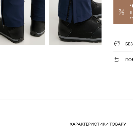
*
Щ
г
БЕ
ПО
ХАРАКТЕРИСТИКИ ТОВАРУ