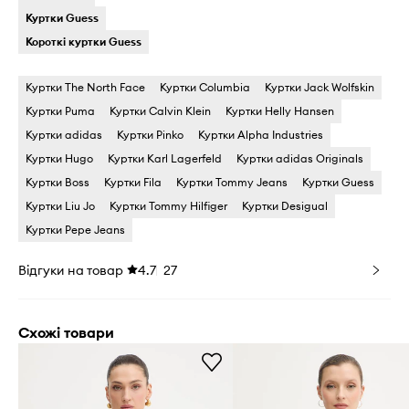
Куртки Guess
Короткі куртки Guess
Куртки The North Face
Куртки Columbia
Куртки Jack Wolfskin
Куртки Puma
Куртки Calvin Klein
Куртки Helly Hansen
Куртки adidas
Куртки Pinko
Куртки Alpha Industries
Куртки Hugo
Куртки Karl Lagerfeld
Куртки adidas Originals
Куртки Boss
Куртки Fila
Куртки Tommy Jeans
Куртки Guess
Куртки Liu Jo
Куртки Tommy Hilfiger
Куртки Desigual
Куртки Pepe Jeans
Відгуки на товар
4.7
27
Схожі товари