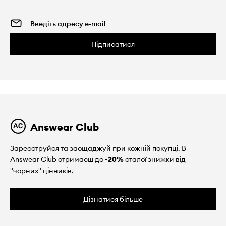
Підписатися
Answear Club
Зареєструйся та заощаджуй при кожній покупці. В
Answear Club отримаєш до
-20%
сталої знижки від
"чорних" цінників.
Дізнатися більше