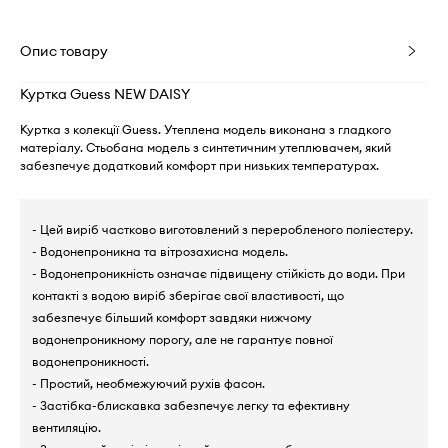
Опис товару
Куртка Guess NEW DAISY
Куртка з колекції Guess. Утеплена модель виконана з гладкого
матеріалу. Стьобана модель з синтетичним утеплювачем, який
забезпечує додатковий комфорт при низьких температурах.
- Цей виріб частково виготовлений з переробленого поліестеру.
- Водонепроникна та вітрозахисна модель.
- Водонепроникність означає підвищену стійкість до води. При
контакті з водою виріб зберігає свої властивості, що
забезпечує більший комфорт завдяки нижчому
водонепроникному порогу, але не гарантує повної
водонепроникності.
- Простий, необмежуючий рухів фасон.
- Застібка-блискавка забезпечує легку та ефективну
вентиляцію.