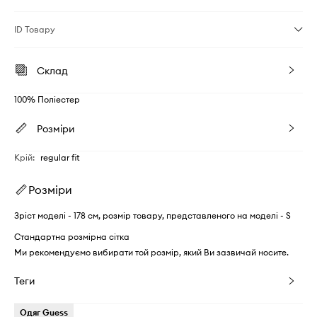
ID Товару
Склад
100% Поліестер
Розміри
Крій
:
regular fit
Розміри
Зріст моделі - 178 см, розмір товару, представленого на моделі - S
Стандартна розмірна сітка
Ми рекомендуємо вибирати той розмір, який Ви зазвичай носите.
Теги
Одяг Guess