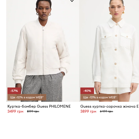
-57%
-40%
Ще -10% з кодом WEB*
Ще -10% з кодом WEB*
Куртка-бомбер Guess PHILOMENE
3499 грн
3899 грн
8199 грн
6499 грн