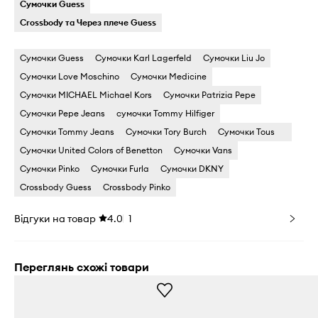
Сумочки Guess
Crossbody та Через плече Guess
Сумочки Guess
Сумочки Karl Lagerfeld
Сумочки Liu Jo
Сумочки Love Moschino
Сумочки Medicine
Сумочки MICHAEL Michael Kors
Сумочки Patrizia Pepe
Сумочки Pepe Jeans
сумочки Tommy Hilfiger
Сумочки Tommy Jeans
Сумочки Tory Burch
Сумочки Tous
Сумочки United Colors of Benetton
Сумочки Vans
Сумочки Pinko
Сумочки Furla
Сумочки DKNY
Crossbody Guess
Crossbody Pinko
Відгуки на товар
4.0
1
Переглянь схожі товари