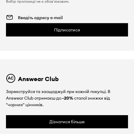
Вибір пропозиції не є обов'язковим.
Підписатися
Answear Club
Зареєструйся та заощаджуй при кожній покупці. В
Answear Club отримаєш до
-20%
сталої знижки від
"чорних" цінників.
Дізнатися більше