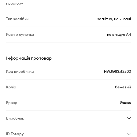
простору
Тип застібки
магнітна, на кнопці
Розмір сумочки
не вміщує А4
Інформація про товар
Код виробника
HWJG83.62200
Колір
бежевий
Бренд
Guess
Виробник
ID Товару