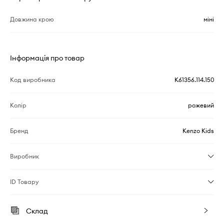
Довжина крою
міні
Інформація про товар
Код виробника
K61356.114.150
Колір
рожевий
Бренд
Kenzo Kids
Виробник
ID Товару
Склад