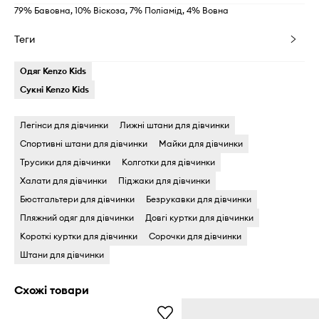
79% Бавовна, 10% Віскоза, 7% Поліамід, 4% Вовна
Теги
Одяг Kenzo Kids
Сукні Kenzo Kids
Легінси для дівчинки
Лижні штани для дівчинки
Спортивні штани для дівчинки
Майки для дівчинки
Трусики для дівчинки
Колготки для дівчинки
Халати для дівчинки
Піджаки для дівчинки
Бюстгальтери для дівчинки
Безрукавки для дівчинки
Пляжний одяг для дівчинки
Довгі куртки для дівчинки
Короткі куртки для дівчинки
Сорочки для дівчинки
Штани для дівчинки
Схожі товари