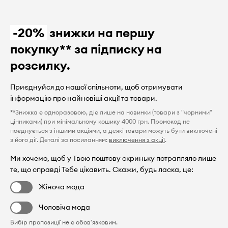
-20%
знижки на першу
покупку** за підписку на
розсилку.
Приєднуйся до нашої спільноти, щоб отримувати
інформацію про найновіші акції та товари.
**Знижка є одноразовою, діє лише на новинки (товари з "чорними"
цінниками) при мінімальному кошику 4000 грн. Промокод не
поєднується з іншими акціями, а деякі товари можуть бути виключені
з його дії. Деталі за посиланням:
виключення з акції
.
Ми хочемо, щоб у Твою поштову скриньку потрапляло лише
те, що справді Тебе цікавить. Скажи, будь ласка, це:
Жіноча мода
Чоловіча мода
Вибір пропозиції не є обов'язковим.