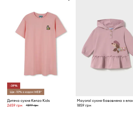
-39%
Ще -10% з кодом WEB*
Дитяча сукня Kenzo Kids
2659 грн
1859 грн
4399 грн