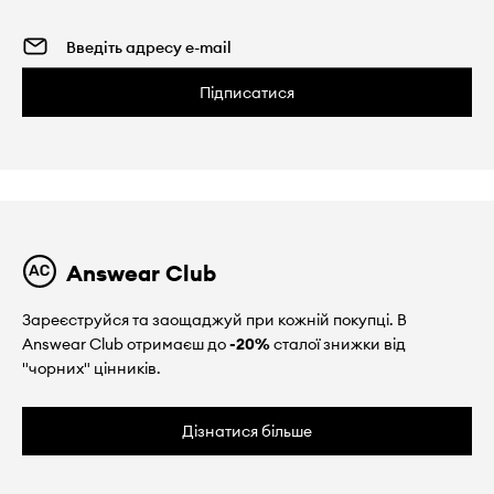
Підписатися
Answear Club
Зареєструйся та заощаджуй при кожній покупці. В
Answear Club отримаєш до
-20%
сталої знижки від
"чорних" цінників.
Дізнатися більше