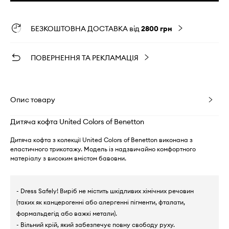
БЕЗКОШТОВНА ДОСТАВКА від
2800 грн
ПОВЕРНЕННЯ ТА РЕКЛАМАЦІЯ
Опис товару
Дитяча кофта United Colors of Benetton
Дитяча кофта з колекції United Colors of Benetton виконана з
еластичного трикотажу. Модель із надзвичайно комфортного
матеріалу з високим вмістом бавовни.
- Dress Safely! Виріб не містить шкідливих хімічних речовин
(таких як канцерогенні або алергенні пігменти, фталати,
формальдегід або важкі метали).
- Вільний крій, який забезпечує повну свободу руху.