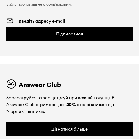
Вибір пропозиції не є обов'язковим.
Підписатися
Answear Club
Зареєструйся та заощаджуй при кожній покупці. В
Answear Club отримаєш до
-20%
сталої знижки від
"чорних" цінників.
Дізнатися більше