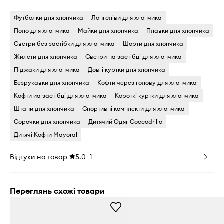
Футболки для хлопчика
Лонгсліви для хлопчика
Поло для хлопчика
Майки для хлопчика
Плавки для хлопчика
Светри без застібки для хлопчика
Шорти для хлопчика
Жилети для хлопчика
Светри на застібці для хлопчика
Піджаки для хлопчика
Довгі куртки для хлопчика
Безрукавки для хлопчика
Кофти через голову для хлопчика
Кофти иа застібці для хлопчика
Короткі куртки для хлопчика
Штани для хлопчика
Спортивні комплекти для хлопчика
Сорочки для хлопчика
Дитячий Одяг Coccodrillo
Дитячі Кофти Mayoral
Відгуки на товар
5.0
1
Переглянь схожі товари