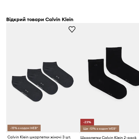
Відкрий товари Calvin Klein
-23%
-15% з кодом WEB*
Ще -10% з кодом WEB*
Calvin Klein шкарпетки жіночі 3 шт.
Шкарпетки Calvin Klein 2-pack