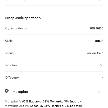
Інформація про товар
Код виробника
701238130
Колір
чорний
Бренд
Calvin Klein
Виробник
ID Товару
Матеріал
Матеріал 1
:
65% Бавовна, 32% Поліамід, 3% Еластан
Матеріал 2
:
68% Бавовна, 28% Поліамід, 3% Еластан