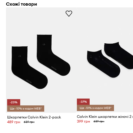
Схожі товари
-37%
-23%
Ще -10% з кодом WEB*
Ще -10% з кодом WEB*
Calvin Klein шкарпетки жіночі 2 
Шкарпетки Calvin Klein 2-pack
399 грн
639 грн
489 грн
639 грн