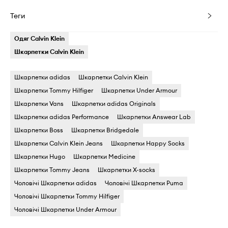
Теги
Одяг Calvin Klein
Шкарпетки Calvin Klein
Шкарпетки adidas
Шкарпетки Calvin Klein
Шкарпетки Tommy Hilfiger
Шкарпетки Under Armour
Шкарпетки Vans
Шкарпетки adidas Originals
Шкарпетки adidas Performance
Шкарпетки Answear Lab
Шкарпетки Boss
Шкарпетки Bridgedale
Шкарпетки Calvin Klein Jeans
Шкарпетки Happy Socks
Шкарпетки Hugo
Шкарпетки Medicine
Шкарпетки Tommy Jeans
Шкарпетки X-socks
Чоловічі Шкарпетки adidas
Чоловічі Шкарпетки Puma
Чоловічі Шкарпетки Tommy Hilfiger
Чоловічі Шкарпетки Under Armour