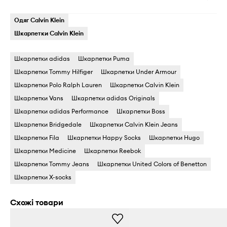
Одяг Calvin Klein
Шкарпетки Calvin Klein
Шкарпетки adidas
Шкарпетки Puma
Шкарпетки Tommy Hilfiger
Шкарпетки Under Armour
Шкарпетки Polo Ralph Lauren
Шкарпетки Calvin Klein
Шкарпетки Vans
Шкарпетки adidas Originals
Шкарпетки adidas Performance
Шкарпетки Boss
Шкарпетки Bridgedale
Шкарпетки Calvin Klein Jeans
Шкарпетки Fila
Шкарпетки Happy Socks
Шкарпетки Hugo
Шкарпетки Medicine
Шкарпетки Reebok
Шкарпетки Tommy Jeans
Шкарпетки United Colors of Benetton
Шкарпетки X-socks
Схожі товари