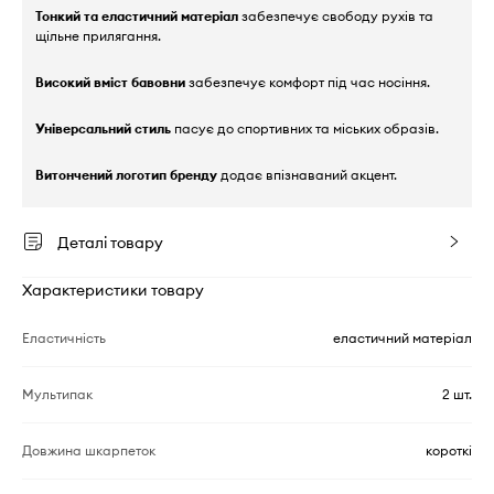
Тонкий та еластичний матеріал
забезпечує свободу рухів та
щільне прилягання.
Високий вміст бавовни
забезпечує комфорт під час носіння.
Універсальний стиль
пасує до спортивних та міських образів.
Витончений логотип бренду
додає впізнаваний акцент.
Деталі товару
Характеристики товару
Еластичність
еластичний матеріал
Мультипак
2 шт.
Довжина шкарпеток
короткі