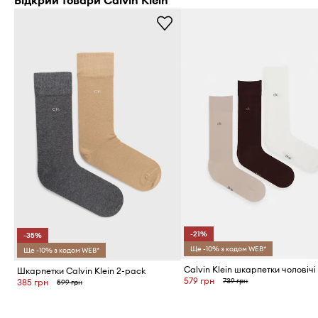
Відкрий товари Calvin Klein
-21%
-35%
Ще -10% з кодом WEB*
Ще -10% з кодом WEB*
Шкарпетки Calvin Klein 2-pack
579 грн
739 грн
385 грн
599 грн