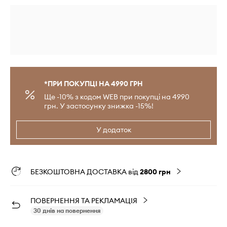
*ПРИ ПОКУПЦІ НА 4990 ГРН
Ще -10% з кодом WEB при покупці на 4990
грн. У застосунку знижка -15%!
У додаток
БЕЗКОШТОВНА ДОСТАВКА від
2800 грн
ПОВЕРНЕННЯ ТА РЕКЛАМАЦІЯ
30 днів на повернення