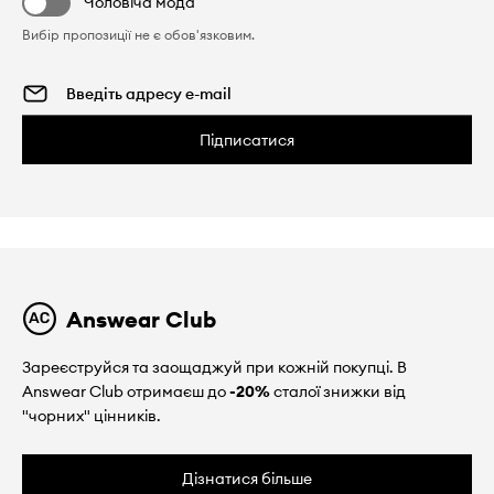
Чоловіча мода
Вибір пропозиції не є обов'язковим.
Підписатися
Answear Club
Зареєструйся та заощаджуй при кожній покупці. В
Answear Club отримаєш до
-20%
сталої знижки від
"чорних" цінників.
Дізнатися більше