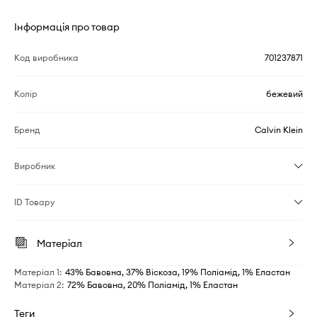
Інформація про товар
Код виробника
701237871
Колір
бежевий
Бренд
Calvin Klein
Виробник
ID Товару
Матеріал
Матеріал 1
:
43% Бавовна, 37% Віскоза, 19% Поліамід, 1% Еластан
Матеріал 2
:
72% Бавовна, 20% Поліамід, 1% Еластан
Теги