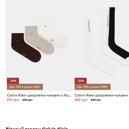
-18%
-31%
Ще -10% з кодом WEB*
Ще -10% з кодом WEB*
Calvin Klein шкарпетки чоловічі з бавовною 3 шт.
Calvin Klein шкарпетки чоловічі 
519 грн
439 грн
639 грн
639 грн