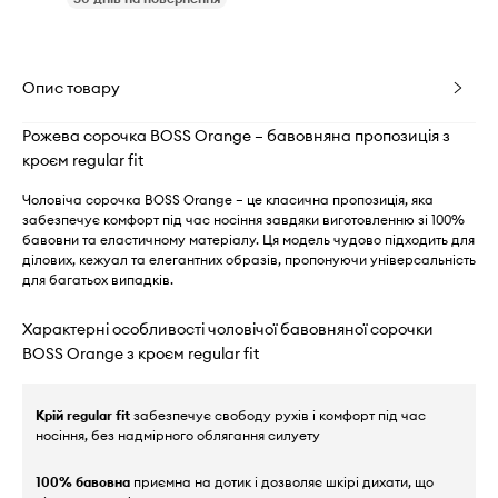
Опис товару
Рожева сорочка BOSS Orange – бавовняна пропозиція з
кроєм regular fit
Чоловіча сорочка BOSS Orange – це класична пропозиція, яка
забезпечує комфорт під час носіння завдяки виготовленню зі 100%
бавовни та еластичному матеріалу. Ця модель чудово підходить для
ділових, кежуал та елегантних образів, пропонуючи універсальність
для багатьох випадків.
Характерні особливості чоловічої бавовняної сорочки
BOSS Orange з кроєм regular fit
Крій regular fit
забезпечує свободу рухів і комфорт під час
носіння, без надмірного облягання силуету
100% бавовна
приємна на дотик і дозволяє шкірі дихати, що