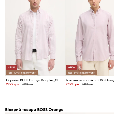
-36%
-44%
Ще -10% з кодом WEB*
Ще -5% з кодом WEB*
Сорочка BOSS Orange Ricoplus_M
Бавовняна сорочка BOSS Oran
2999 грн
2699 грн
4699 грн
4899 грн
Відкрий товари BOSS Orange