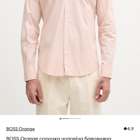
BOSS Orange
4.9
BOSS Orange сорочка чоловіча бавовняна