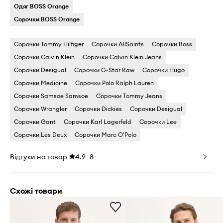
Одяг BOSS Orange
Сорочки BOSS Orange
Сорочки Tommy Hilfiger
Сорочки AllSaints
Сорочки Boss
Сорочки Calvin Klein
Сорочки Calvin Klein Jeans
Сорочки Desigual
Сорочки G-Star Raw
Сорочки Hugo
Сорочки Medicine
Сорочки Polo Ralph Lauren
Сорочки Samsoe Samsoe
Сорочки Tommy Jeans
Сорочки Wrangler
Сорочки Dickies
Сорочки Desigual
Сорочки Gant
Сорочки Karl Lagerfeld
Сорочки Lee
Сорочки Les Deux
Сорочки Marc O'Polo
Відгуки на товар
4.9
8
Схожі товари