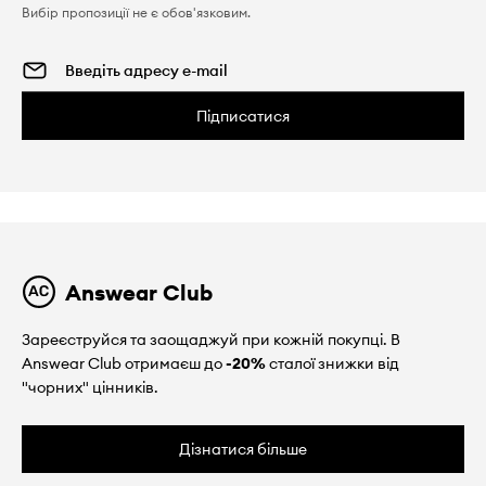
Вибір пропозиції не є обов'язковим.
Підписатися
Answear Club
Зареєструйся та заощаджуй при кожній покупці. В
Answear Club отримаєш до
-20%
сталої знижки від
"чорних" цінників.
Дізнатися більше