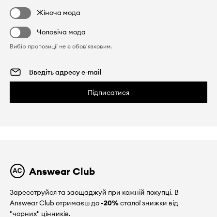
Жіноча мода
Чоловіча мода
Вибір пропозиції не є обов'язковим.
Підписатися
Answear Club
Зареєструйся та заощаджуй при кожній покупці. В
Answear Club отримаєш до
-20%
сталої знижки від
"чорних" цінників.