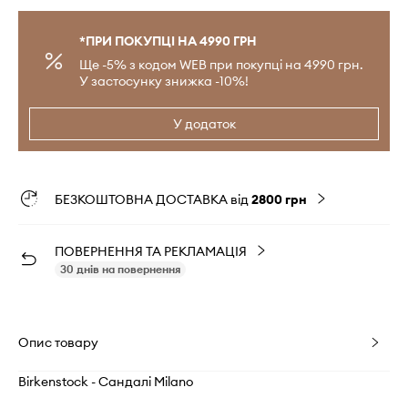
*ПРИ ПОКУПЦІ НА 4990 ГРН
Ще -5% з кодом WEB при покупці на 4990 грн.
У застосунку знижка -10%!
У додаток
БЕЗКОШТОВНА ДОСТАВКА від
2800 грн
ПОВЕРНЕННЯ ТА РЕКЛАМАЦІЯ
30 днів на повернення
Опис товару
Birkenstock - Сандалі Milano