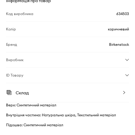
Інформація про товар
Код виробника
634503
Колір
коричневий
Бренд
Birkenstock
Виробник
ID Товару
Склад
Верх: Синтетичний матеріал
Внутрішня частина: Натуральна шкіра, Текстильний матеріал
Підошва: Синтетичний матеріал