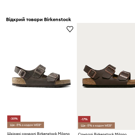
Відкрий товари Birkenstock
-30%
-17%
Ще -5% з кодом WEB*
Ще -5% з кодом WEB*
Шкіряні сандалі Birkenstock Milano
Сандалі Birkenstock Milano