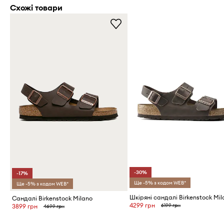
Схожі товари
-30%
-17%
Ще -5% з кодом WEB*
Ще -5% з кодом WEB*
Шкіряні сандалі Birkenstock Mi
Сандалі Birkenstock Milano
4299 грн
6199 грн
3899 грн
4699 грн