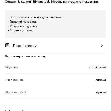
Сандалі із колекції Birkenstock. Модель виготовлена з екошкіри.
- Застібається на пряжку зі шпилькою.
- Гладкий матеріал.
- Резинова підошва.
- Зручна устілка.
Деталі товару
Характеристики товару
Підошва
антиковзка
Тип підошви
пласка
Ширина стопи
вузька