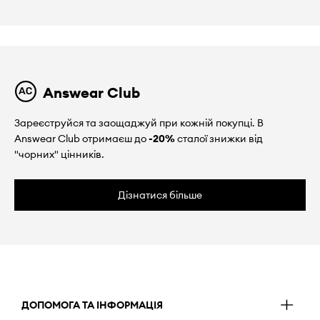
Answear Club
Зареєструйся та заощаджуй при кожній покупці. В
Answear Club отримаєш до
-20%
сталої знижки від
"чорних" цінників.
Дізнатися більше
ДОПОМОГА ТА ІНФОРМАЦІЯ