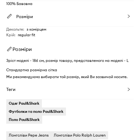
100% Бавовна
Розміри
Декольте
:
з комірцем
Крій
:
regular fit
Розміри
Зріст моделі - 186 см, розмір товару, представленого на моделі - L
Стандартна розмірна сітка
Ми рекомендуємо вибирати той розмір, який Ви зазвичай носите.
Теги
Одяг Paul&Shark
Футболки та поло Paul&Shark
Поло Paul&Shark
Лонгсліви Pepe Jeans
Лонгсліви Polo Ralph Lauren