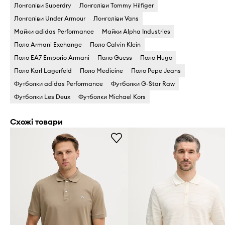
Лонгсліви Superdry
Лонгсліви Tommy Hilfiger
Лонгсліви Under Armour
Лонгсліви Vans
Майки adidas Performance
Майки Alpha Industries
Поло Armani Exchange
Поло Calvin Klein
Поло EA7 Emporio Armani
Поло Guess
Поло Hugo
Поло Karl Lagerfeld
Поло Medicine
Поло Pepe Jeans
Футболки adidas Performance
Футболки G-Star Raw
Футболки Les Deux
Футболки Michael Kors
Схожі товари