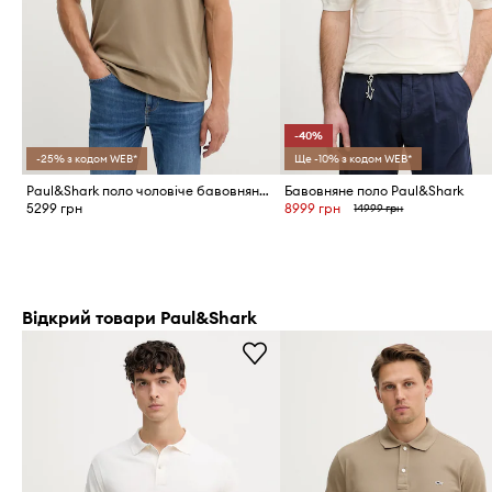
-40%
-25% з кодом WEB*
Ще -10% з кодом WEB*
Paul&Shark поло чоловіче бавовняне Knitwear
Бавовняне поло Paul&Shark
5299 грн
8999 грн
14999 грн
Відкрий товари Paul&Shark