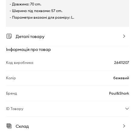
- Довжина: 70 cm.
- Ширина під пахвами: 57 cm.
- Параметри вказані для розміру: L.
Деталі товару
Інформація про товар
Код виробника
26411207
Колір
бежевий
Бренд
Paul&Shark
ID Товару
Склад