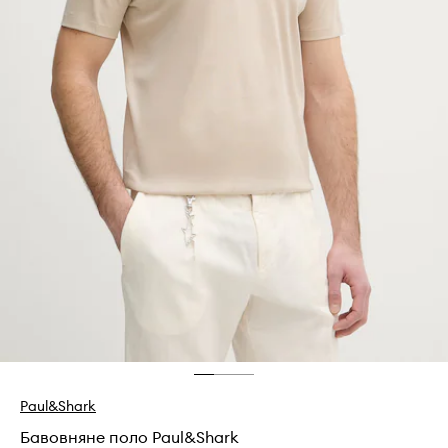
Paul&Shark
Бавовняне поло Paul&Shark