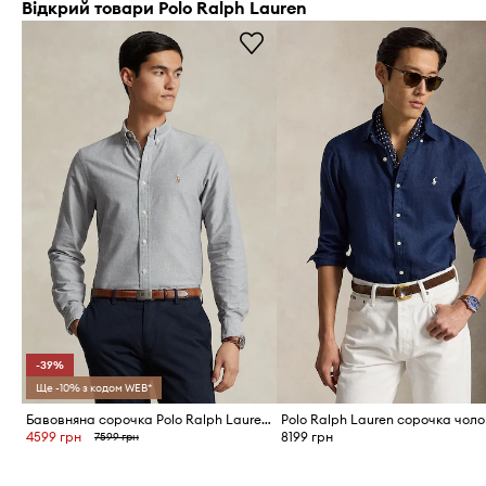
Відкрий товари Polo Ralph Lauren
-39%
Ще -10% з кодом WEB*
Бавовняна сорочка Polo Ralph Lauren
4599 грн
8199 грн
7599 грн