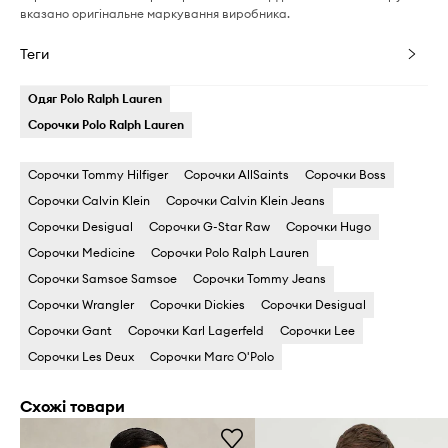
вказано оригінальне маркування виробника.
Теги
Одяг Polo Ralph Lauren
Сорочки Polo Ralph Lauren
Сорочки Tommy Hilfiger
Сорочки AllSaints
Сорочки Boss
Сорочки Calvin Klein
Сорочки Calvin Klein Jeans
Сорочки Desigual
Сорочки G-Star Raw
Сорочки Hugo
Сорочки Medicine
Сорочки Polo Ralph Lauren
Сорочки Samsoe Samsoe
Сорочки Tommy Jeans
Сорочки Wrangler
Сорочки Dickies
Сорочки Desigual
Сорочки Gant
Сорочки Karl Lagerfeld
Сорочки Lee
Сорочки Les Deux
Сорочки Marc O'Polo
Схожі товари