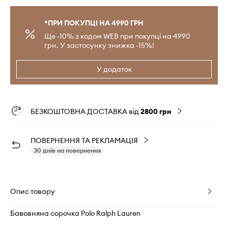
*ПРИ ПОКУПЦІ НА 4990 ГРН
Ще -10% з кодом WEB при покупці на 4990
грн. У застосунку знижка -15%!
У додаток
БЕЗКОШТОВНА ДОСТАВКА від
2800 грн
ПОВЕРНЕННЯ ТА РЕКЛАМАЦІЯ
30 днів на повернення
Опис товару
Бавовняна сорочка Polo Ralph Lauren