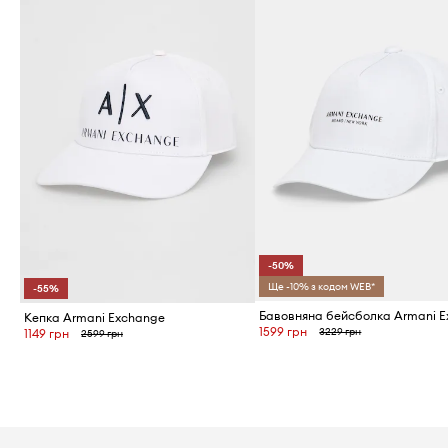
-50%
Ще -10% з кодом WEB*
-55%
Кепка Armani Exchange
1599 грн
3229 грн
1149 грн
2599 грн