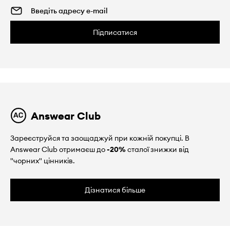
Підписатися
Answear Club
Зареєструйся та заощаджуй при кожній покупці. В
Answear Club отримаєш до
-20%
сталої знижки від
"чорних" цінників.
Дізнатися більше