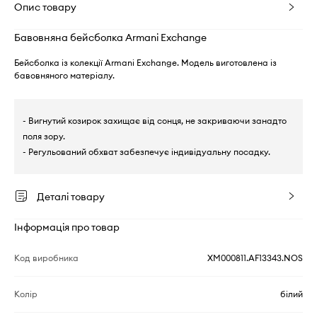
Опис товару
Бавовняна бейсболка Armani Exchange
Бейсболка із колекції Armani Exchange. Модель виготовлена із
бавовняного матеріалу.
- Вигнутий козирок захищає від сонця, не закриваючи занадто
поля зору.
- Регульований обхват забезпечує індивідуальну посадку.
Деталі товару
Інформація про товар
Код виробника
XM000811.AF13343.NOS
Колір
білий