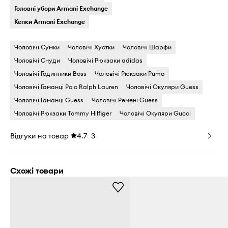
Головні убори Armani Exchange
Кепки Armani Exchange
Чоловічі Сумки
Чоловічі Хустки
Чоловічі Шарфи
Чоловічі Снуди
Чоловічі Рюкзаки adidas
Чоловічі Годинники Boss
Чоловічі Рюкзаки Puma
Чоловічі Гаманці Polo Ralph Lauren
Чоловічі Окуляри Guess
Чоловічі Гаманці Guess
Чоловічі Ремені Guess
Чоловічі Рюкзаки Tommy Hilfiger
Чоловічі Окуляри Gucci
Відгуки на товар
4.7
3
Схожі товари