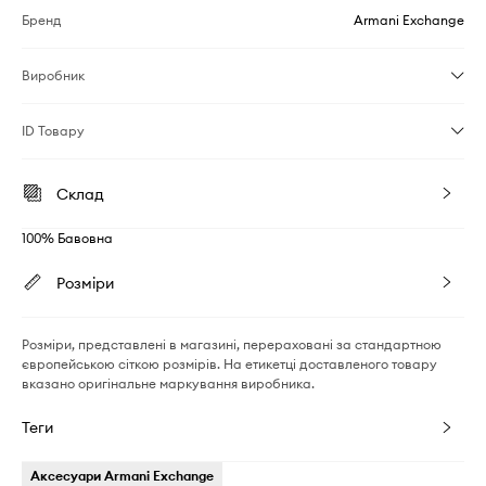
Бренд
Armani Exchange
Виробник
ID Товару
Склад
100% Бавовна
Розміри
Розміри, представлені в магазині, перераховані за стандартною
європейською сіткою розмірів. На етикетці доставленого товару
вказано оригінальне маркування виробника.
Теги
Аксесуари Armani Exchange