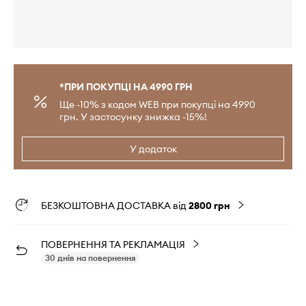
*ПРИ ПОКУПЦІ НА 4990 ГРН
Ще -10% з кодом WEB при покупці на 4990
грн. У застосунку знижка -15%!
У додаток
БЕЗКОШТОВНА ДОСТАВКА від
2800 грн
ПОВЕРНЕННЯ ТА РЕКЛАМАЦІЯ
30 днів на повернення