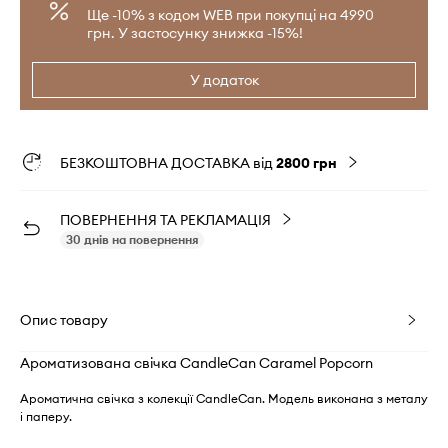
Ще -10% з кодом WEB при покупці на 4990
грн. У застосунку знижка -15%!
У додаток
БЕЗКОШТОВНА ДОСТАВКА від
2800 грн
ПОВЕРНЕННЯ ТА РЕКЛАМАЦІЯ
30 днів на повернення
Опис товару
Ароматизована свічка CandleCan Caramel Popcorn
Ароматична свічка з колекції CandleCan. Модель виконана з металу
і паперу.