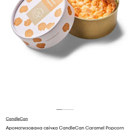
CandleCan
Ароматизована свічка CandleCan Caramel Popcorn