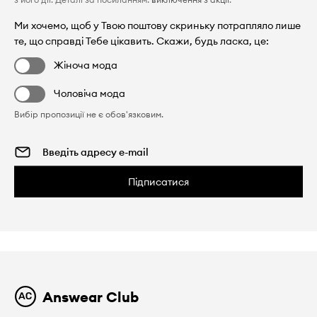
Ми хочемо, щоб у Твою поштову скриньку потрапляло лише
те, що справді Тебе цікавить. Скажи, будь ласка, це:
Жіноча мода
Чоловіча мода
Вибір пропозиції не є обов'язковим.
Підписатися
Answear Club