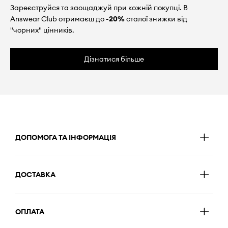
Зареєструйся та заощаджуй при кожній покупці. В
Answear Club отримаєш до
-20%
сталої знижки від
"чорних" цінників.
Дізнатися більше
ДОПОМОГА ТА ІНФОРМАЦІЯ
ДОСТАВКА
ОПЛАТА